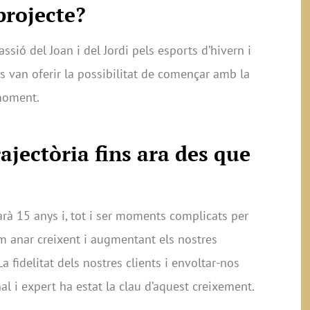
projecte?
ssió del Joan i del Jordi pels esports d’hivern i
 van oferir la possibilitat de començar amb la
moment.
ajectòria fins ara des que
arà 15 anys i, tot i ser moments complicats per
vam anar creixent i augmentant els nostres
La fidelitat dels nostres clients i envoltar-nos
l i expert ha estat la clau d’aquest creixement.