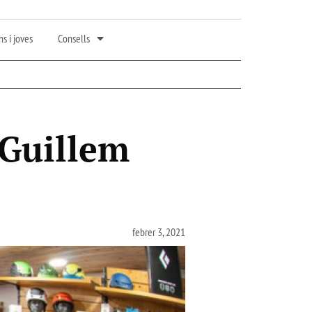
s i joves
Consells
 Guillem
febrer 3, 2021