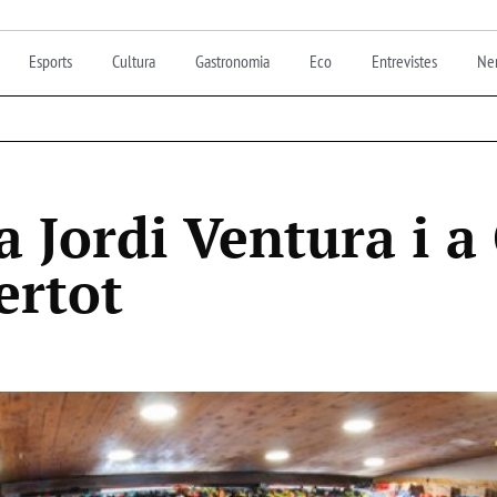
Esports
Cultura
Gastronomia
Eco
Entrevistes
Nen
a Jordi Ventura i a
ertot