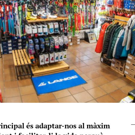
rincipal és adaptar-nos al màxim