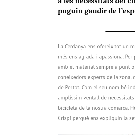
a les necessitats del cl
puguin gaudir de l’esp
La Cerdanya ens ofereix tot un 
més ens agrada i apassiona. Per 
amb el material sempre a punt o g
coneixedors experts de la zona,
de Pertot. Com el seu nom bé indi
amplíssim ventall de necessitat
bicicleta de la nostra comarca. H
Crispí perquè ens expliquin la se