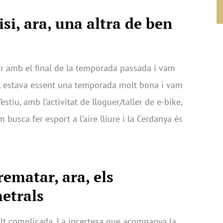
isi, ara, una altra de ben
dir amb el final de la temporada passada i vam
rt, estava essent una temporada molt bona i vam
estiu, amb l’activitat de lloguer/taller de e-bike,
 busca fer esport a l’aire lliure i la Cerdanya és
rematar, ara, els
etrals
t complicada. La incertesa que acompanya la