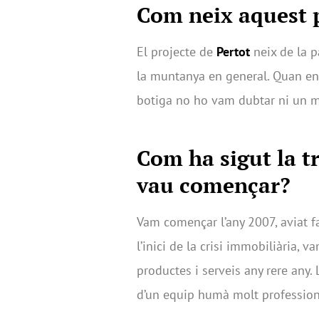
Com neix aquest 
El projecte de
Pertot
neix de la pa
la muntanya en general. Quan ens
botiga no ho vam dubtar ni un 
Com ha sigut la tr
vau començar?
Vam començar l’any 2007, aviat f
l’inici de la crisi immobiliària, 
productes i serveis any rere any. 
d’un equip humà molt professiona