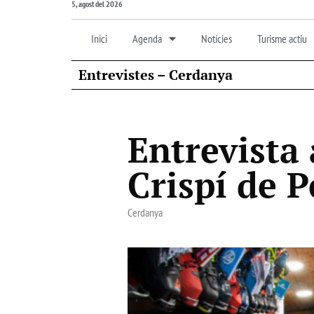
5, agost del 2026
Inici
Agenda
Notícies
Turisme actiu
Entrevistes – Cerdanya
Entrevista 
Crispí de P
Cerdanya