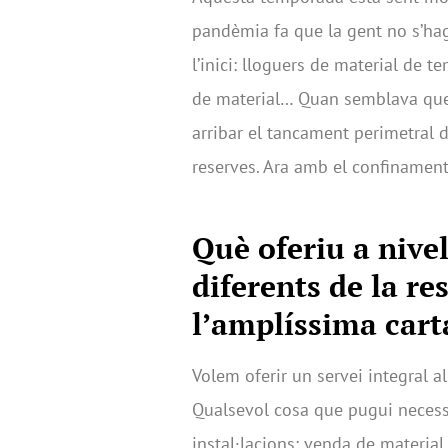
pandèmia fa que la gent no s’hag
l’inici: lloguers de material de t
de material… Quan semblava que l
arribar el tancament perimetral d
reserves. Ara amb el confinamen
Què oferiu a nive
diferents de la r
l’amplíssima cart
Volem oferir un servei integral al
Qualsevol cosa que pugui necessi
instal·lacions: venda de material,