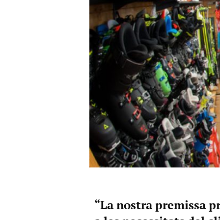
“La nostra premissa p