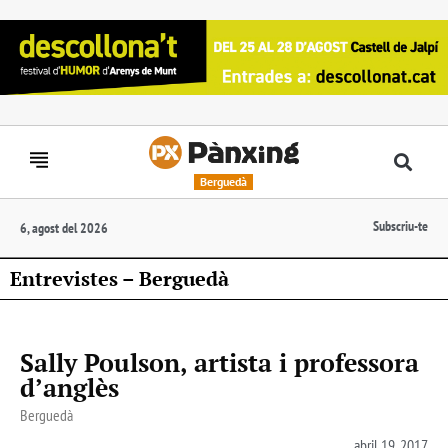
Berguedà
Subscriu-te
6, agost del 2026
Entrevistes – Berguedà
Sally Poulson, artista i professora
d’anglès
Berguedà
abril 19, 2017