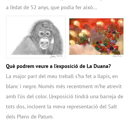
a l’edat de 52 anys, que podia fer això…
Què podrem veure a l’exposició de La Duana?
La major part del meu treball s’ha fet a llapis, en
blanc i negre. Només més recentment m’he atrevit
amb l’ús del color. L’exposició tindrà una barreja de
tots dos, incloent la meva representació del Salt
dels Plens de Patum.