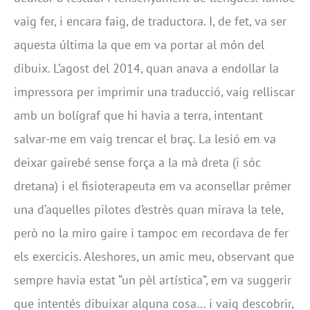
vaig fer, i encara faig, de traductora. I, de fet, va ser
aquesta última la que em va portar al món del
dibuix. L’agost del 2014, quan anava a endollar la
impressora per imprimir una traducció, vaig relliscar
amb un bolígraf que hi havia a terra, intentant
salvar-me em vaig trencar el braç. La lesió em va
deixar gairebé sense força a la mà dreta (i sóc
dretana) i el fisioterapeuta em va aconsellar prémer
una d’aquelles pilotes d’estrès quan mirava la tele,
però no la miro gaire i tampoc em recordava de fer
els exercicis. Aleshores, un amic meu, observant que
sempre havia estat “un pèl artística”, em va suggerir
que intentés dibuixar alguna cosa… i vaig descobrir,