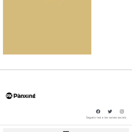
Segueix-nos a les xarxes socials