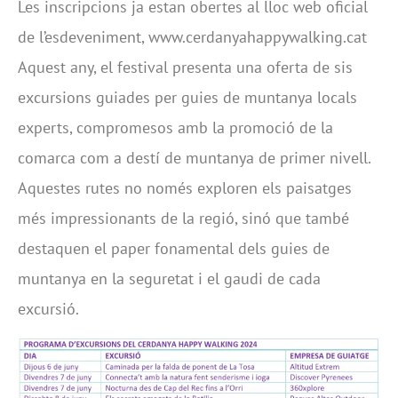
Les inscripcions ja estan obertes al lloc web oficial
de l’esdeveniment, www.cerdanyahappywalking.cat
Aquest any, el festival presenta una oferta de sis
excursions guiades per guies de muntanya locals
experts, compromesos amb la promoció de la
comarca com a destí de muntanya de primer nivell.
Aquestes rutes no només exploren els paisatges
més impressionants de la regió, sinó que també
destaquen el paper fonamental dels guies de
muntanya en la seguretat i el gaudi de cada
excursió.