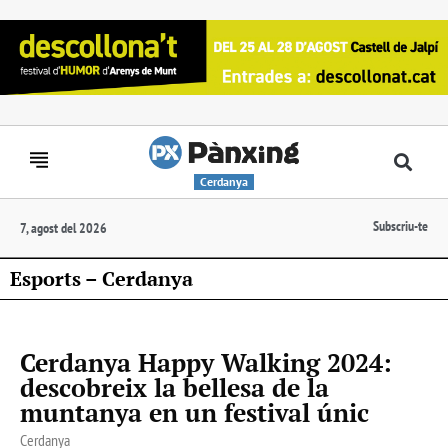
Cerdanya
Subscriu-te
7, agost del 2026
Esports – Cerdanya
Cerdanya Happy Walking 2024:
descobreix la bellesa de la
muntanya en un festival únic
Cerdanya