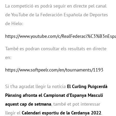
La competició es podrà seguir en directe pel canal
de YouTube de la Federación Española de Deportes
de Hielo:
https://www.youtube.com/c/RealFederaci%C3%B3nEs
També es podran consultar els resultats en directe
en:
https://www.softpeelr.com/en/tournaments/1193
Si t’ha agradat llegir la notícia
El Curling Puigcerdà
Pànxing afronta el Campionat d’Espanya Masculí
aquest cap de setmana
, també et pot interessar
llegir el
Calendari esportiu de la Cerdanya 2022
.