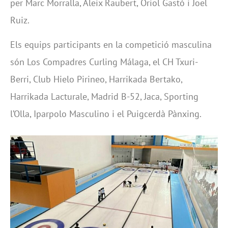
per Marc Morralla, Aleix Raubert, Oriol Gastó i Joel
Ruiz.
Els equips participants en la competició masculina
són Los Compadres Curling Málaga, el CH Txuri-
Berri, Club Hielo Pirineo, Harrikada Bertako,
Harrikada Lacturale, Madrid B-52, Jaca, Sporting
l’Olla, Iparpolo Masculino i el Puigcerdà Pànxing.