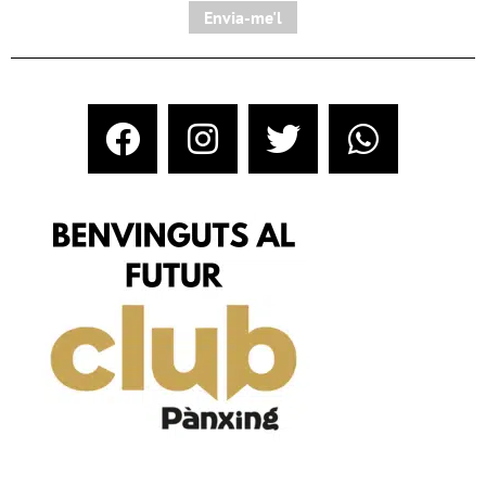
Envia-me'l