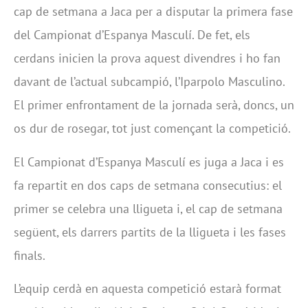
cap de setmana a Jaca per a disputar la primera fase
del Campionat d’Espanya Masculí. De fet, els
cerdans inicien la prova aquest divendres i ho fan
davant de l’actual subcampió, l’Iparpolo Masculino.
El primer enfrontament de la jornada serà, doncs, un
os dur de rosegar, tot just començant la competició.
El Campionat d’Espanya Masculí es juga a Jaca i es
fa repartit en dos caps de setmana consecutius: el
primer se celebra una lligueta i, el cap de setmana
següent, els darrers partits de la lligueta i les fases
finals.
L’equip cerdà en aquesta competició estarà format