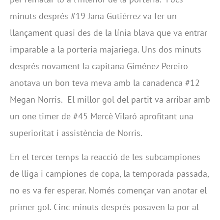
minuts després #19 Jana Gutiérrez va fer un
llançament quasi des de la línia blava que va entrar
imparable a la porteria majariega. Uns dos minuts
després novament la capitana Giménez Pereiro
anotava un bon teva meva amb la canadenca #12
Megan Norris. El millor gol del partit va arribar amb
un one timer de #45 Mercè Vilaró aprofitant una
superioritat i assistència de Norris.
En el tercer temps la reacció de les subcampiones
de lliga i campiones de copa, la temporada passada,
no es va fer esperar. Només començar van anotar el
primer gol. Cinc minuts després posaven la por al