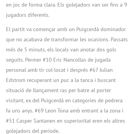
en joc de forma clara. Els golejadors van ser fins a 9
jugadors diferents.
El partit va començar amb un Puigcerdà dominador
que no acabava de transformar les ocasions. Passats
més de 5 minuts, els locals van anotar dos gols
seguits. Permer #10 Eric Nancollas de jugada
personal amb tir col·locat i després #67 Julian
Edstrom recuperant un puc a la tanca i buscant
situació de llançament ras per batre al porter
visitant, ex del Puigcerdà en categories de pedrera
fa uns anys. #69 Leon Tona amb entrant a la zona i
#51 Casper Santanen en superioritat eren els altres
golejadors del període.