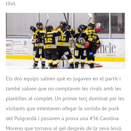
títol.
Els dos equips sabien què es jugaven en el partit i
també sabien que no comptaven les rivals amb les
plantilles al complet. Un primer terç dominat per les
visitants que intentaven ofegar la sortida de puck
del Puigcerdà i posaven a prova una #36 Carolina
Moreno que tornava al gel després de la seva lesió.