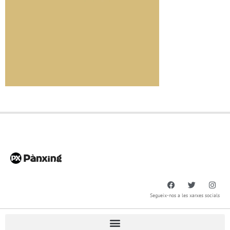
Segueix-nos a les xarxes socials