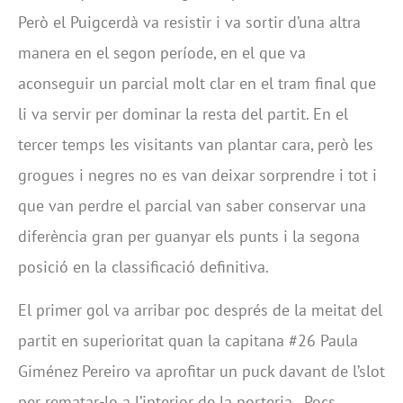
Però el Puigcerdà va resistir i va sortir d’una altra
manera en el segon període, en el que va
aconseguir un parcial molt clar en el tram final que
li va servir per dominar la resta del partit. En el
tercer temps les visitants van plantar cara, però les
grogues i negres no es van deixar sorprendre i tot i
que van perdre el parcial van saber conservar una
diferència gran per guanyar els punts i la segona
posició en la classificació definitiva.
El primer gol va arribar poc després de la meitat del
partit en superioritat quan la capitana #26 Paula
Giménez Pereiro va aprofitar un puck davant de l’slot
per rematar-lo a l’interior de la porteria. Pocs