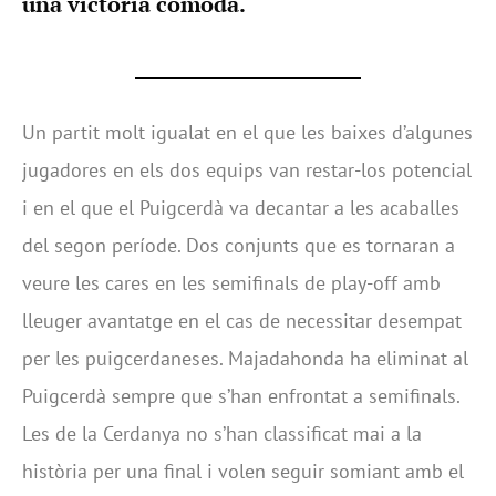
una victòria còmoda.
Un partit molt igualat en el que les baixes d’algunes
jugadores en els dos equips van restar-los potencial
i en el que el Puigcerdà va decantar a les acaballes
del segon període. Dos conjunts que es tornaran a
veure les cares en les semifinals de play-off amb
lleuger avantatge en el cas de necessitar desempat
per les puigcerdaneses. Majadahonda ha eliminat al
Puigcerdà sempre que s’han enfrontat a semifinals.
Les de la Cerdanya no s’han classificat mai a la
història per una final i volen seguir somiant amb el