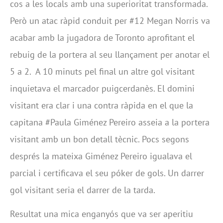
cos a les locals amb una superioritat transformada.
Però un atac ràpid conduit per #12 Megan Norris va
acabar amb la jugadora de Toronto aprofitant el
rebuig de la portera al seu llançament per anotar el
5 a 2. A 10 minuts pel final un altre gol visitant
inquietava el marcador puigcerdanès. El domini
visitant era clar i una contra ràpida en el que la
capitana #Paula Giménez Pereiro asseia a la portera
visitant amb un bon detall tècnic. Pocs segons
després la mateixa Giménez Pereiro igualava el
parcial i certificava el seu póker de gols. Un darrer
gol visitant seria el darrer de la tarda.
Resultat una mica enganyós que va ser aperitiu