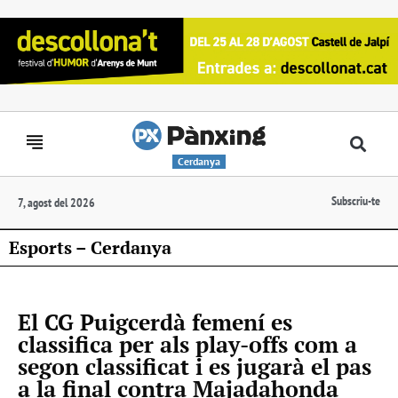
Cerdanya
Subscriu-te
7, agost del 2026
Esports – Cerdanya
El CG Puigcerdà femení es
classifica per als play-offs com a
segon classificat i es jugarà el pas
a la final contra Majadahonda