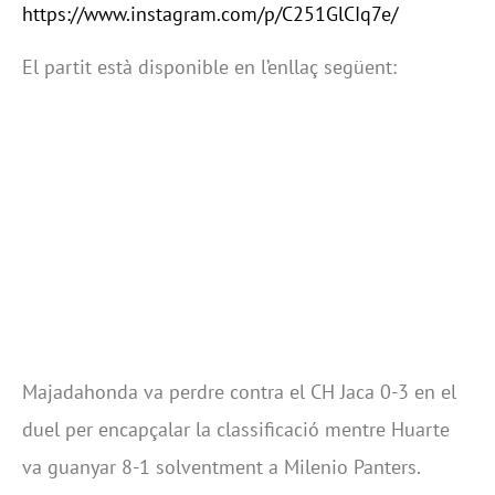
https://www.instagram.com/p/C251GlCIq7e/
El partit està disponible en l’enllaç següent:
Majadahonda va perdre contra el CH Jaca 0-3 en el
duel per encapçalar la classificació mentre Huarte
va guanyar 8-1 solventment a Milenio Panters.