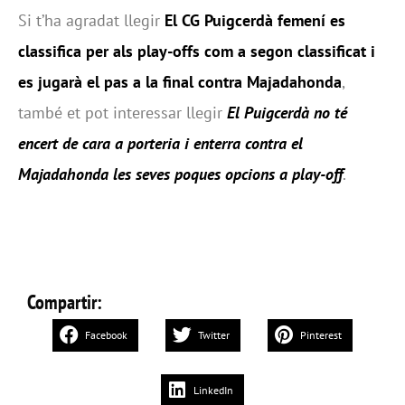
Si t’ha agradat llegir
El CG Puigcerdà femení es
classifica per als play-offs com a segon classificat i
es jugarà el pas a la final contra Majadahonda
,
també et pot interessar llegir
El Puigcerdà no té
encert de cara a porteria i enterra contra el
Majadahonda les seves poques opcions a play-off
.
Compartir:
Facebook
Twitter
Pinterest
LinkedIn