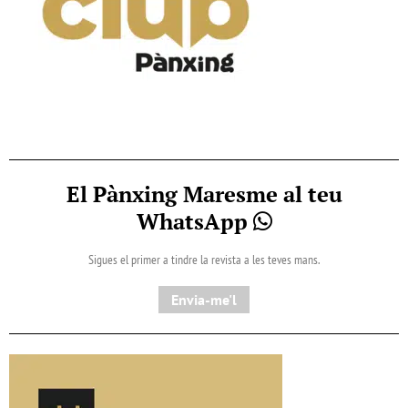
El Pànxing Maresme al teu
WhatsApp
Sigues el primer a tindre la revista a les teves mans.
Envia-me'l