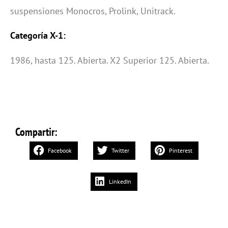
suspensiones Monocros, Prolink, Unitrack.
Categoría X-1:
1986, hasta 125. Abierta. X2 Superior 125. Abierta.
Compartir:
Facebook
Twitter
Pinterest
LinkedIn