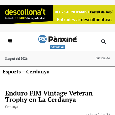
Cerdanya
Subscriu-te
8, agost del 2026
Esports – Cerdanya
Enduro FIM Vintage Veteran
Trophy en La Cerdanya
Cerdanya
octubre 17, 2023