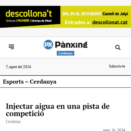
Cerdanya
Subscriu-te
7, agost del 2026
Esports – Cerdanya
Injectar aigua en una pista de
competició
Cerdanya
març 26, 2024