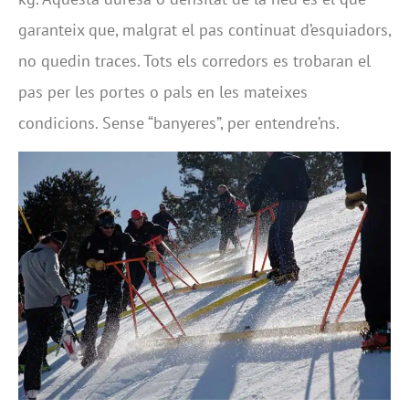
garanteix que, malgrat el pas continuat d’esquiadors,
no quedin traces. Tots els corredors es trobaran el
pas per les portes o pals en les mateixes
condicions. Sense “banyeres”, per entendre’ns.