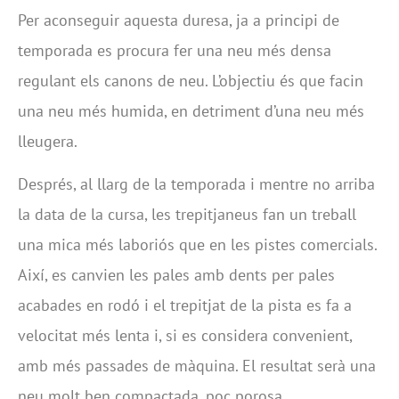
Per aconseguir aquesta duresa, ja a principi de
temporada es procura fer una neu més densa
regulant els canons de neu. L’objectiu és que facin
una neu més humida, en detriment d’una neu més
lleugera.
Després, al llarg de la temporada i mentre no arriba
la data de la cursa, les trepitjaneus fan un treball
una mica més laboriós que en les pistes comercials.
Així, es canvien les pales amb dents per pales
acabades en rodó i el trepitjat de la pista es fa a
velocitat més lenta i, si es considera convenient,
amb més passades de màquina. El resultat serà una
neu molt ben compactada, poc porosa.