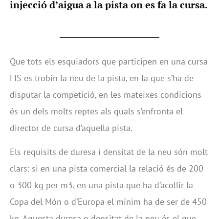
injecció d’aigua a la pista on es fa la cursa.
Que tots els esquiadors que participen en una cursa
FIS es trobin la neu de la pista, en la que s’ha de
disputar la competició, en les mateixes condicions
és un dels molts reptes als quals s’enfronta el
director de cursa d’aquella pista.
Els requisits de duresa i densitat de la neu són molt
clars: si en una pista comercial la relació és de 200
o 300 kg per m3, en una pista que ha d’acollir la
Copa del Món o d’Europa el mínim ha de ser de 450
kg. Aquesta duresa o densitat de la neu és el que