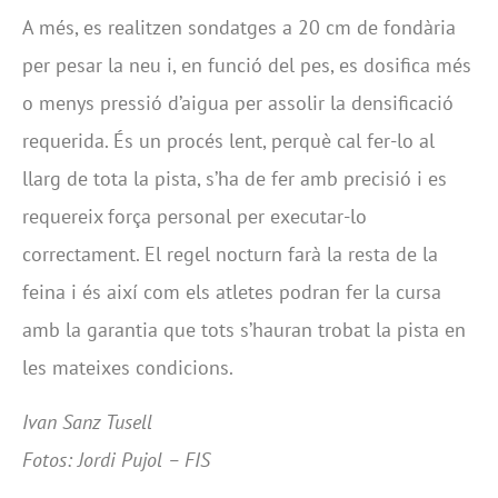
A més, es realitzen sondatges a 20 cm de fondària
per pesar la neu i, en funció del pes, es dosifica més
o menys pressió d’aigua per assolir la densificació
requerida. És un procés lent, perquè cal fer-lo al
llarg de tota la pista, s’ha de fer amb precisió i es
requereix força personal per executar-lo
correctament. El regel nocturn farà la resta de la
feina i és així com els atletes podran fer la cursa
amb la garantia que tots s’hauran trobat la pista en
les mateixes condicions.
Ivan Sanz Tusell
Fotos: Jordi Pujol – FIS