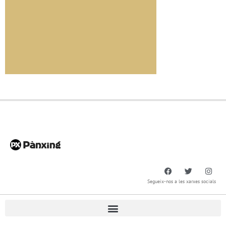
Segueix-nos a les xarxes socials