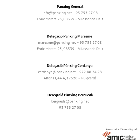
Pànxing General
info@panxing.net – 93 753 27 08
Enric Morera 25, 08339 – Vilassar de Dalt
Delegació Pànxing Maresme
maresme@panxing.net – 93 753 27 08
Enric Morera 25, 08339 – Vilassar de Dalt
Delegació Pànxing Cerdanya
cerdanya@panxing.net – 972 88 24 28
Alfons I, 44 A, 17520 – Puigcerdà
Delegació Pànxing Berguedà
bergueda@panxing.net
93 753 27 08
Associat a l'àrea digital