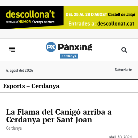
Cerdanya
Subscriu-te
6, agost del 2026
Esports – Cerdanya
La Flama del Canigó arriba a
Cerdanya per Sant Joan
Cerdanya
abril 30, 2024