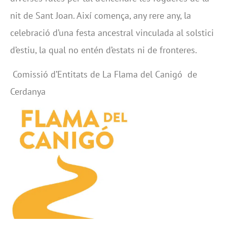
nit de Sant Joan. Així comença, any rere any, la
celebració d’una festa ancestral vinculada al solstici
d’estiu, la qual no entén d’estats ni de fronteres.
Comissió d’Entitats de La Flama del Canigó de
Cerdanya