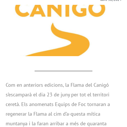
Com en anteriors edicions, la Flama del Canigó
s’escamparà el dia 23 de juny per tot el territori
ceretà. Els anomenats Equips de Foc tornaran a
regenerar la Flama al cim d’a-questa mítica
muntanya i la faran arribar a més de quaranta