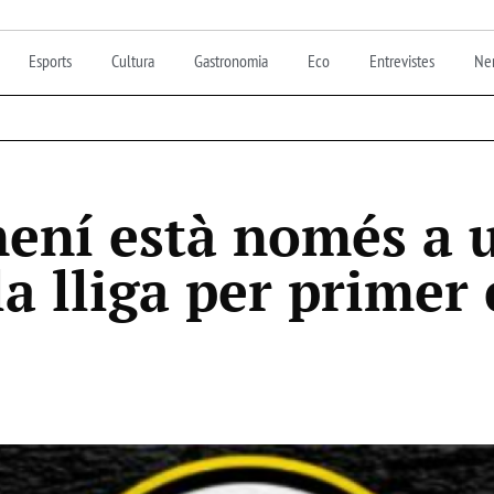
Esports
Cultura
Gastronomia
Eco
Entrevistes
Nen
mení està només a u
 la lliga per primer 