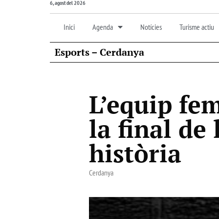
6, agost del 2026
Inici
Agenda
Notícies
Turisme actiu
Esports – Cerdanya
L’equip fe
la final de
història
Cerdanya