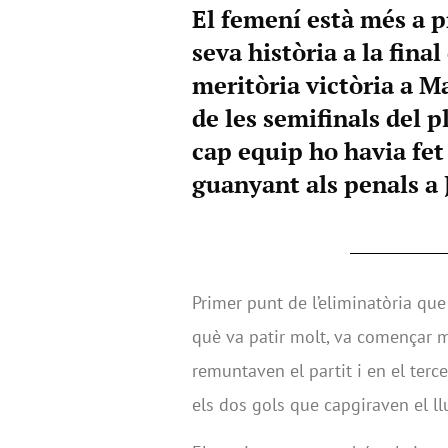
El femení està més a p
seva història a la final
meritòria victòria a M
de les semifinals del p
cap equip ho havia fe
guanyant als penals a 
Primer punt de l’eliminatòria que
què va patir molt, va començar m
remuntaven el partit i en el terce
els dos gols que capgiraven el l