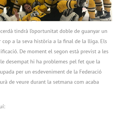
cerdà tindrà l’oportunitat doble de guanyar un
 cop a la seva història a la final de la lliga. Els
ificació. De moment el segon està previst a les
le desempat hi ha problemes pel fet que la
ocupada per un esdeveniment de la Federació
haurà de veure durant la setmana com acaba
uí: