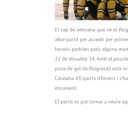
El cap de setmana que ve el Puig
altre partit per accedir per primer
horaris podrien patir alguna mod
22 de dissabte 24. Amb el possib
pista de gel de Puigcerdà està 
Catalana d’Esports d’hivern i s’
encaixant.
El partit es pot tornar a veure aq