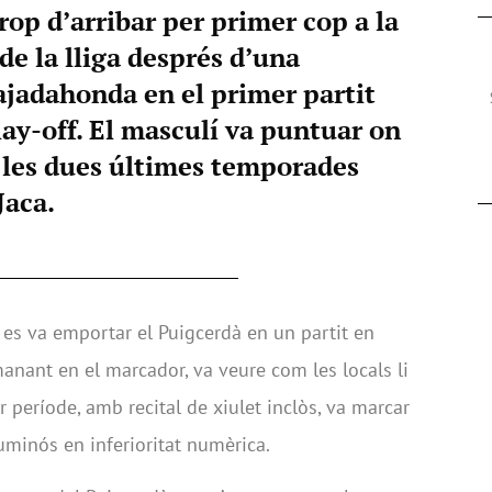
rop d’arribar per primer cop a la
 de la lliga després d’una
ajadahonda en el primer partit
lay-off. El masculí va puntuar on
t les dues últimes temporades
Jaca.
 es va emportar el Puigcerdà en un partit en
anant en el marcador, va veure com les locals li
r període, amb recital de xiulet inclòs, va marcar
luminós en inferioritat numèrica.