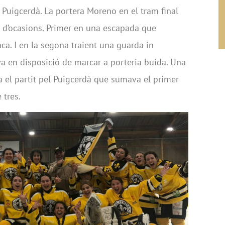
el Puigcerdà. La portera Moreno en el tram final
l d’ocasions. Primer en una escapada que
nca. I en la segona traient una guarda in
a en disposició de marcar a porteria buida. Una
 el partit pel Puigcerdà que sumava el primer
 tres.