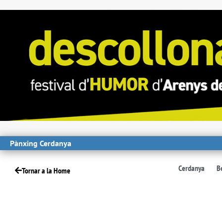
Pànxing Cerdanya
Cerdanya
B
Tornar a la Home