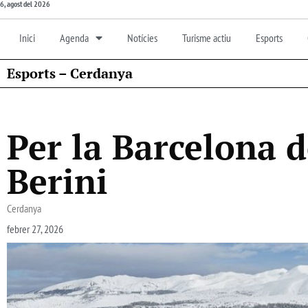
6, agost del 2026
Inici
Agenda
Notícies
Turisme actiu
Esports
Esports – Cerdanya
Per la Barcelona 
Berini
Cerdanya
febrer 27, 2026