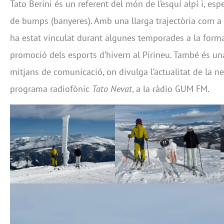
Tato Berini és un referent del món de l’esquí alpí i, es
de bumps (banyeres). Amb una llarga trajectòria com a
ha estat vinculat durant algunes temporades a la formac
promoció dels esports d’hivern al Pirineu. També és u
mitjans de comunicació, on divulga l’actualitat de la neu
programa radiofònic
Tato Nevat
, a la ràdio GUM FM.