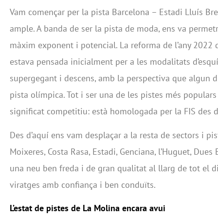
Vam començar per la pista Barcelona – Estadi Lluís Brei
ample. A banda de ser la pista de moda, ens va permetr
màxim exponent i potencial. La reforma de l’any 2022 d’
estava pensada inicialment per a les modalitats d’esqu
supergegant i descens, amb la perspectiva que algun 
pista olímpica. Tot i ser una de les pistes més popular
significat competitiu: està homologada per la FIS de
Des d’aquí ens vam desplaçar a la resta de sectors i pis
Moixeres, Costa Rasa, Estadi, Genciana, l’Huguet, Dues 
una neu ben freda i de gran qualitat al llarg de tot el d
viratges amb confiança i ben conduïts.
L
’
estat de pistes de La Molina encara avui