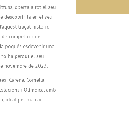
tfuss, oberta a tot el seu
e descobrir-la en el seu
aquest traçat històric
í de competició de
dia pogués esdevenir una
s no ha perdut el seu
s de novembre de 2023.
tes: Carena, Comella,
Estacions i Olímpica, amb
ia, ideal per marcar