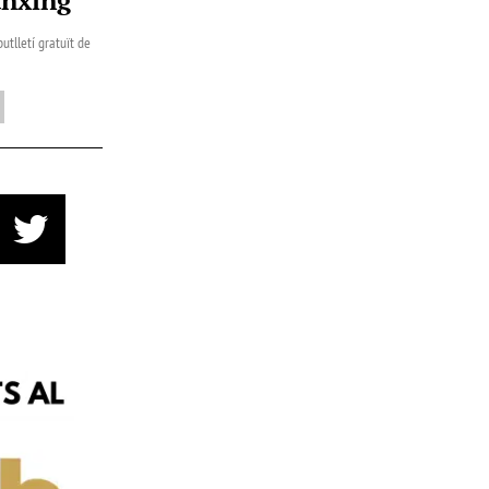
utlletí gratuït de