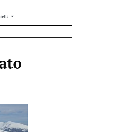
sells
ato