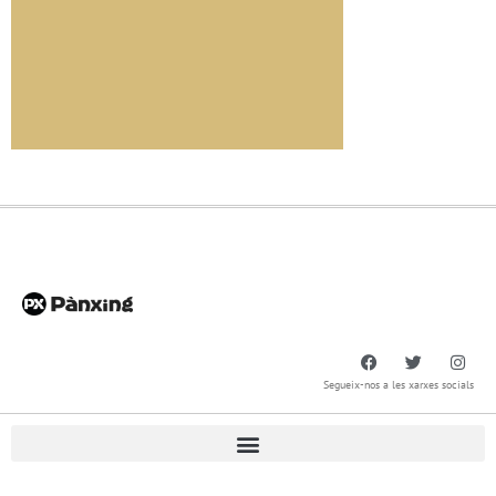
Segueix-nos a les xarxes socials