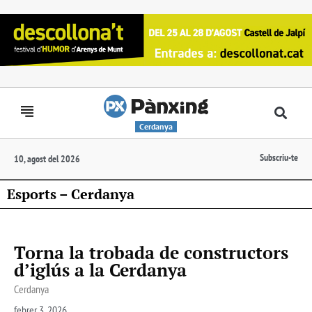
Cerdanya
Subscriu-te
10, agost del 2026
Esports – Cerdanya
Torna la trobada de constructors
d’iglús a la Cerdanya
Cerdanya
febrer 3, 2026