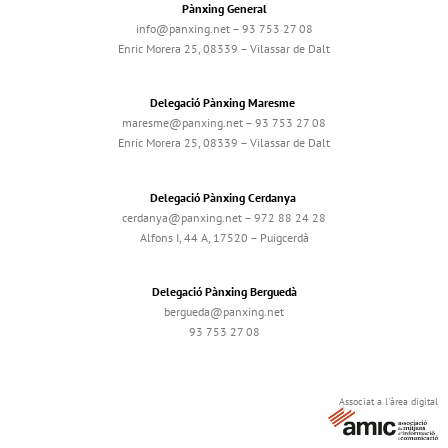
Pànxing General
info@panxing.net – 93 753 27 08
Enric Morera 25, 08339 – Vilassar de Dalt
Delegació Pànxing Maresme
maresme@panxing.net – 93 753 27 08
Enric Morera 25, 08339 – Vilassar de Dalt
Delegació Pànxing Cerdanya
cerdanya@panxing.net – 972 88 24 28
Alfons I, 44 A, 17520 – Puigcerdà
Delegació Pànxing Berguedà
bergueda@panxing.net
93 753 27 08
Associat a l'àrea digital