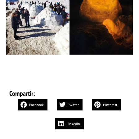
Compartir:
Facebook
Twitter
Pinterest
LinkedIn