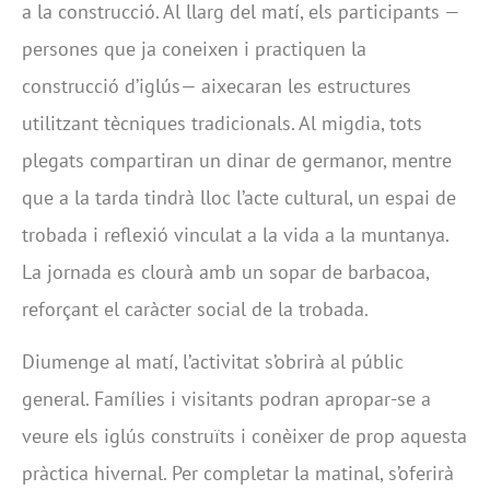
a la construcció. Al llarg del matí, els participants —
persones que ja coneixen i practiquen la
construcció d’iglús— aixecaran les estructures
utilitzant tècniques tradicionals. Al migdia, tots
plegats compartiran un dinar de germanor, mentre
que a la tarda tindrà lloc l’acte cultural, un espai de
trobada i reflexió vinculat a la vida a la muntanya.
La jornada es clourà amb un sopar de barbacoa,
reforçant el caràcter social de la trobada.
Diumenge al matí, l’activitat s’obrirà al públic
general. Famílies i visitants podran apropar-se a
veure els iglús construïts i conèixer de prop aquesta
pràctica hivernal. Per completar la matinal, s’oferirà