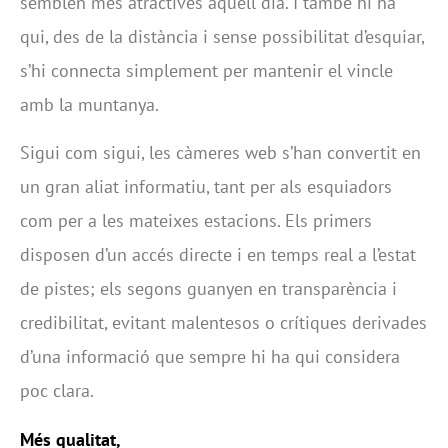
semblen més atractives aquell dia. I també hi ha
qui, des de la distància i sense possibilitat d’esquiar,
s’hi connecta simplement per mantenir el vincle
amb la muntanya.
Sigui com sigui, les càmeres web s’han convertit en
un gran aliat informatiu, tant per als esquiadors
com per a les mateixes estacions. Els primers
disposen d’un accés directe i en temps real a l’estat
de pistes; els segons guanyen en transparència i
credibilitat, evitant malentesos o crítiques derivades
d’una informació que sempre hi ha qui considera
poc clara.
Més qualitat,