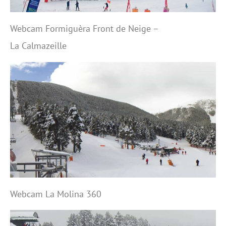
Webcam Formiguèra Front de Neige –
La Calmazeille
Webcam La Molina 360