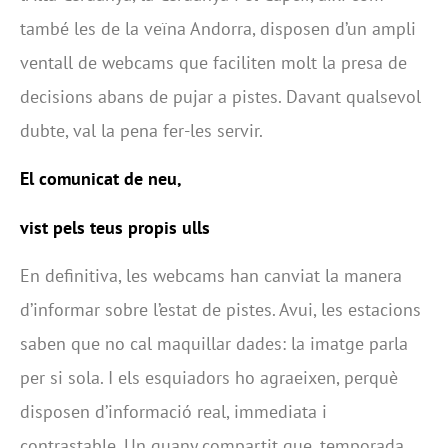
també les de la veïna Andorra, disposen d’un ampli
ventall de webcams que faciliten molt la presa de
decisions abans de pujar a pistes. Davant qualsevol
dubte, val la pena fer-les servir.
El comunicat de neu,
vist pels teus propis ulls
En definitiva, les webcams han canviat la manera
d’informar sobre l’estat de pistes. Avui, les estacions
saben que no cal maquillar dades: la imatge parla
per si sola. I els esquiadors ho agraeixen, perquè
disposen d’informació real, immediata i
contrastable. Un guany compartit que, temporada