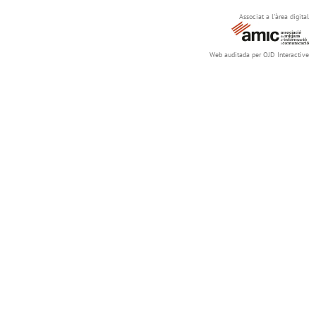
Associat a l'àrea digital
Web auditada per OJD Interactive