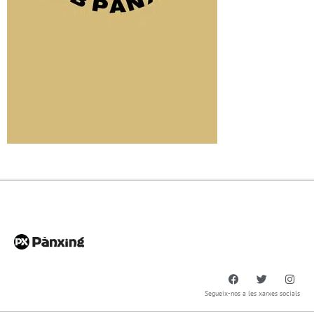
Segueix-nos a les xarxes socials