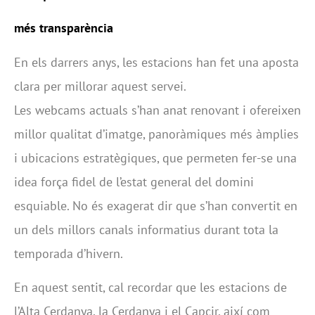
més transparència
En els darrers anys, les estacions han fet una aposta
clara per millorar aquest servei.
Les webcams actuals s’han anat renovant i ofereixen
millor qualitat d’imatge, panoràmiques més àmplies
i ubicacions estratègiques, que permeten fer-se una
idea força fidel de l’estat general del domini
esquiable. No és exagerat dir que s’han convertit en
un dels millors canals informatius durant tota la
temporada d’hivern.
En aquest sentit, cal recordar que les estacions de
l’Alta Cerdanya, la Cerdanya i el Capcir, així com