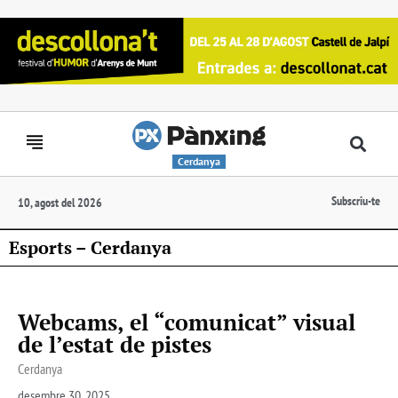
Cerdanya
Subscriu-te
10, agost del 2026
Esports – Cerdanya
Webcams, el “comunicat” visual
de l’estat de pistes
Cerdanya
desembre 30, 2025