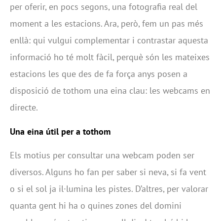
per oferir, en pocs segons, una fotografia real del
moment a les estacions. Ara, però, fem un pas més
enllà: qui vulgui complementar i contrastar aquesta
informació ho té molt fàcil, perquè són les mateixes
estacions les que des de fa força anys posen a
disposició de tothom una eina clau: les webcams en
directe.
Una eina útil per a tothom
Els motius per consultar una webcam poden ser
diversos. Alguns ho fan per saber si neva, si fa vent
o si el sol ja il·lumina les pistes. D’altres, per valorar
quanta gent hi ha o quines zones del domini