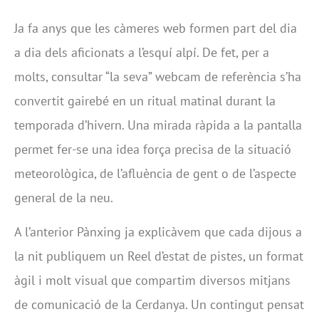
Ja fa anys que les càmeres web formen part del dia
a dia dels aficionats a l’esquí alpí. De fet, per a
molts, consultar “la seva” webcam de referència s’ha
convertit gairebé en un ritual matinal durant la
temporada d’hivern. Una mirada ràpida a la pantalla
permet fer-se una idea força precisa de la situació
meteorològica, de l’afluència de gent o de l’aspecte
general de la neu.
A l’anterior Pànxing ja explicàvem que cada dijous a
la nit publiquem un Reel d’estat de pistes, un format
àgil i molt visual que compartim diversos mitjans
de comunicació de la Cerdanya. Un contingut pensat