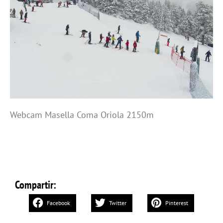
Webcam Masella Coma Oriola 2150m
Compartir:
Facebook
Twitter
Pinterest