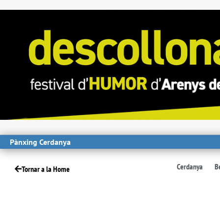
Pànxing Cerdanya
Cerdanya
B
Tornar a la Home