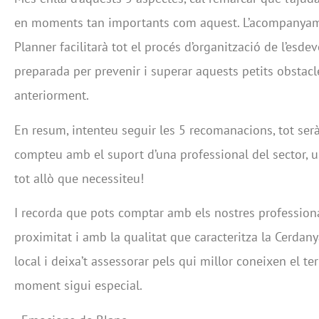
en moments tan importants com aquest. L’acompanya
Planner facilitarà tot el procés d’organització de l’esde
preparada per prevenir i superar aquests petits obsta
anteriorment.
En resum, intenteu seguir les 5 recomanacions, tot serà 
compteu amb el suport d’una professional del sector, u
tot allò que necessiteu!
I recorda que pots comptar amb els nostres professiona
proximitat i amb la qualitat que caracteritza la Cerdan
local i deixa’t assessorar pels qui millor coneixen el ter
moment sigui especial.