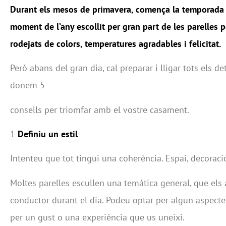
Durant els mesos de primavera, comença la temporada
moment de l’any escollit per gran part de les parelles pe
rodejats de colors, temperatures agradables i felicitat.
Però abans del gran dia, cal preparar i lligar tots els det
donem 5
consells per triomfar amb el vostre casament.
1
Definiu un estil
Intenteu que tot tingui una coherència. Espai, decoraci
Moltes parelles escullen una temàtica general, que els 
conductor durant el dia. Podeu optar per algun aspectec
per un gust o una experiència que us uneixi.