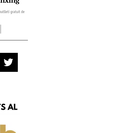
utlletí gratuït de