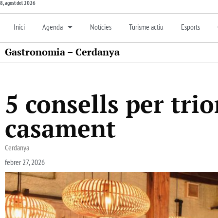
8, agost del 2026
Inici
Agenda
Notícies
Turisme actiu
Esports
Gastronomia – Cerdanya
5 consells per tri
casament
Cerdanya
febrer 27, 2026