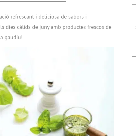
ó refrescant i deliciosa de sabors i
els dies càlids de juny amb productes frescos de
la gaudiu!