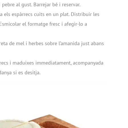
pebre al gust. Barrejar bé i reservar.
 els espàrrecs cuits en un plat. Distribuir les
smicolar el formatge fresc i afegir-lo a
reta de mel i herbes sobre l’amanida just abans
spàrrecs i maduixes immediatament, acompanyada
anya si es desitja.