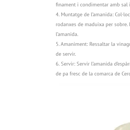
finament i condimentar amb sal i 
4. Muntatge de l’amanida: Col·loca
rodanxes de maduixa per sobre. E
l’amanida.
5. Amaniment: Ressaltar la vinag
de servir.
6. Servir: Servir l’amanida d’e
de pa fresc de la comarca de Cerd