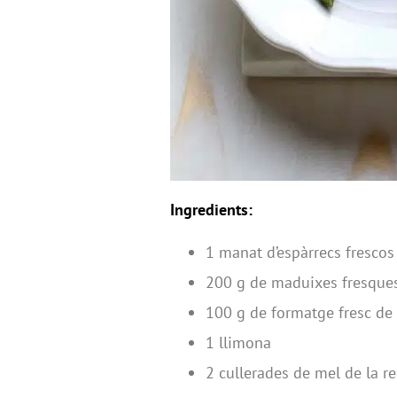
Ingredients:
1 manat d’espàrrecs frescos
200 g de maduixes fresque
100 g de formatge fresc de 
1 llimona
2 cullerades de mel de la r