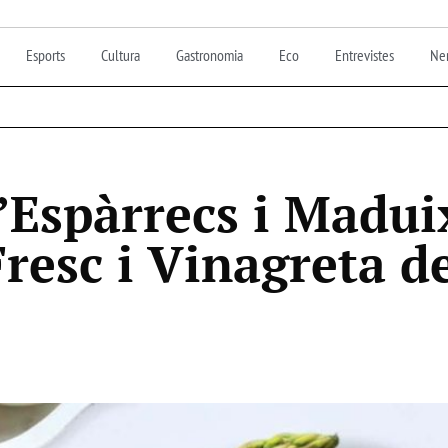
Esports
Cultura
Gastronomia
Eco
Entrevistes
Nen
Espàrrecs i Madui
resc i Vinagreta de