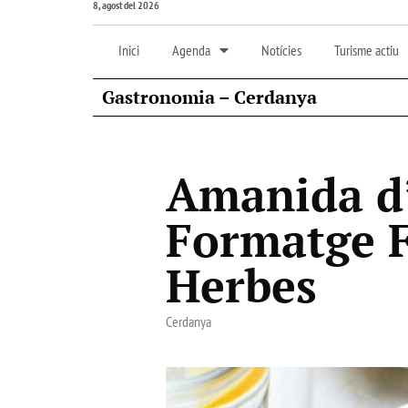
8, agost del 2026
Inici
Agenda
Notícies
Turisme actiu
Gastronomia – Cerdanya
Amanida d’
Formatge F
Herbes
Cerdanya