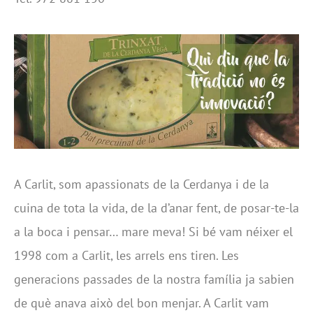
A Carlit, som apassionats de la Cerdanya i de la
cuina de tota la vida, de la d’anar fent, de posar-te-la
a la boca i pensar… mare meva! Si bé vam néixer el
1998 com a Carlit, les arrels ens tiren. Les
generacions passades de la nostra família ja sabien
de què anava això del bon menjar. A Carlit vam