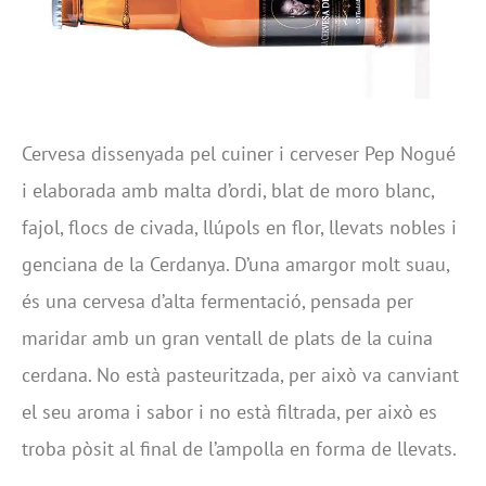
Cervesa dissenyada pel cuiner i cerveser Pep Nogué
i elaborada amb malta d’ordi, blat de moro blanc,
fajol, flocs de civada, llúpols en flor, llevats nobles i
genciana de la Cerdanya. D’una amargor molt suau,
és una cervesa d’alta fermentació, pensada per
maridar amb un gran ventall de plats de la cuina
cerdana. No està pasteuritzada, per això va canviant
el seu aroma i sabor i no està filtrada, per això es
troba pòsit al final de l’ampolla en forma de llevats.