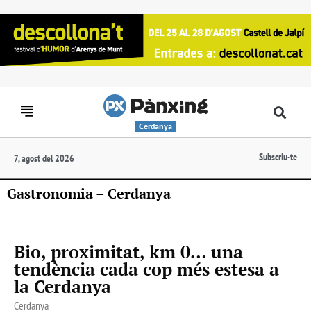
Cerdanya
Subscriu-te
7, agost del 2026
Gastronomia – Cerdanya
Bio, proximitat, km 0… una
tendència cada cop més estesa a
la Cerdanya
Cerdanya