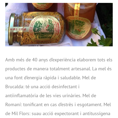
Amb més de 40 anys d’experiència elaborem tots els
productes de manera totalment artesanal. La mel és
una font d’energia ràpida i saludable. Mel de
Brucalda: té una acció desinfectant i
antiinflamatòria de les vies urinàries. Mel de
Romaní: tonificant en cas d’estrès i esgotament. Mel
de Mil Flors: suau acció expectorant i antitussígena