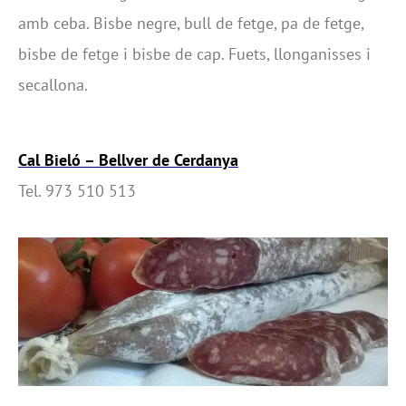
amb ceba. Bisbe negre, bull de fetge, pa de fetge,
bisbe de fetge i bisbe de cap. Fuets, llonganisses i
secallona.
Cal Bieló – Bellver de Cerdanya
Tel. 973 510 513