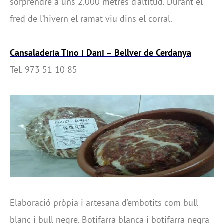
sorprendre a uns 2.000 metres d’altitud. Durant el
fred de l’hivern el ramat viu dins el corral.
Cansaladeria Tino i Dani – Bellver de Cerdanya
Tel. 973 51 10 85
Elaboració pròpia i artesana d’embotits com bull
blanc i bull negre. Botifarra blanca i botifarra negra