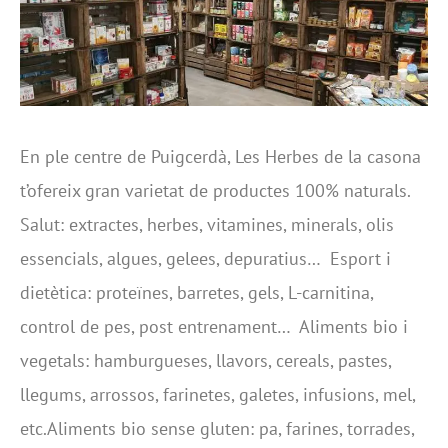
En ple centre de Puigcerdà, Les Herbes de la casona
t’ofereix gran varietat de productes 100% naturals.
Salut: extractes, herbes, vitamines, minerals, olis
essencials, algues, gelees, depuratius… Esport i
dietètica: proteïnes, barretes, gels, L-carnitina,
control de pes, post entrenament… Aliments bio i
vegetals: hamburgueses, llavors, cereals, pastes,
llegums, arrossos, farinetes, galetes, infusions, mel,
etc.Aliments bio sense gluten: pa, farines, torrades,