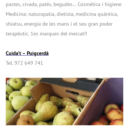
pastes, civada, patés, begudes… Cosmètica i higiene
Medicina: naturopatia, dietista, medicina quàntica,
shiatsu, energia de les mans i el seu gran poder
terapèutic. 1es marques del mercat!!
Cuida’t – Puigcerdà
Tel. 972 649 741