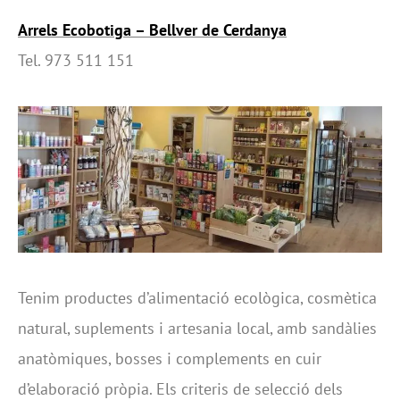
Arrels Ecobotiga – Bellver de Cerdanya
Tel. 973 511 151
Tenim productes d’alimentació ecològica, cosmètica
natural, suplements i artesania local, amb sandàlies
anatòmiques, bosses i complements en cuir
d’elaboració pròpia. Els criteris de selecció dels