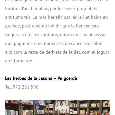
butíric i l’àcid linoleic, per les seves propietats
antitumorals. La més beneficiosa, és la llet baixa en
greixos, però això no vol dir que la llet sencera
tingui els efectes contraris, doncs no s’ha observat
que pugui incrementar el risc de càncer de còlon,
així com la resta de derivats de la llet, com el iogurt
o el formatge.
Les herbes de la casona – Puigcerdà
Tel. 972 281 596