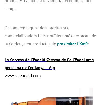
productes i ajuden a la viabilitat econòmica del
camp.
Destaquem alguns dels productors,
comercialitzadors i distribuïdors més destacats de
la Cerdanya en productes de
proximitat i Km0
:
La Cervesa de l’Eudald
Cervesa de Ca l’Eudal amb
genciana de Cerdanya
– Alp
www.caleudald.com