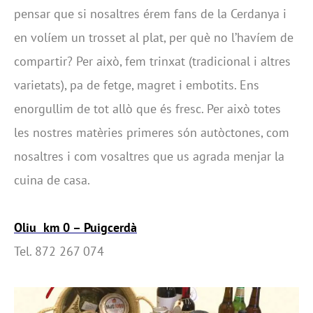
pensar que si nosaltres érem fans de la Cerdanya i
en volíem un trosset al plat, per què no l’havíem de
compartir? Per això, fem trinxat (tradicional i altres
varietats), pa de fetge, magret i embotits. Ens
enorgullim de tot allò que és fresc. Per això totes
les nostres matèries primeres són autòctones, com
nosaltres i com vosaltres que us agrada menjar la
cuina de casa.
Oliu km 0 – Puigcerdà
Tel. 872 267 074