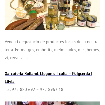
Venda i degustació de productes locals de la nostra
terra. Formatges, embotits, melmelades, mel, herbes,
vi, cervesa….
Xarcuteria Rolland. Llegums i cuits – Puigcerdà i
Llívia
Tel. 972 880 692 – 972 896 018