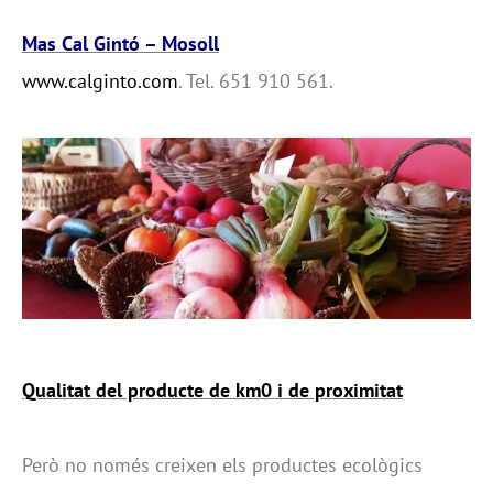
Mas Cal Gintó – Mosoll
www.calginto.com
. Tel. 651 910 561.
Qualitat del producte de km0 i de proximitat
Però no només creixen els productes ecològics