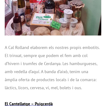
A Cal Rolland elaborem els nostres propis embotits.
El trinxat, sempre que podem el fem amb col
d’hivern i trumfes de Cerdanya. Les hamburgueses,
amb vedella d’aquí. A banda d’això, tenim una
àmplia oferta de productes locals i de la comarca:
làctics, licors, cervesa, vi, mel, bolets i ous.
El Cantellatge – Puigcerdà