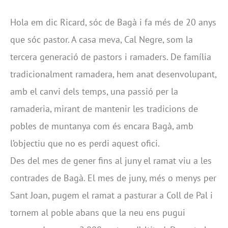
Hola em dic Ricard, sóc de Bagà i fa més de 20 anys
que sóc pastor. A casa meva, Cal Negre, som la
tercera generació de pastors i ramaders. De família
tradicionalment ramadera, hem anat desenvolupant,
amb el canvi dels temps, una passió per la
ramaderia, mirant de mantenir les tradicions de
pobles de muntanya com és encara Bagà, amb
l’objectiu que no es perdi aquest ofici.
Des del mes de gener fins al juny el ramat viu a les
contrades de Bagà. El mes de juny, més o menys per
Sant Joan, pugem el ramat a pasturar a Coll de Pal i
tornem al poble abans que la neu ens pugui