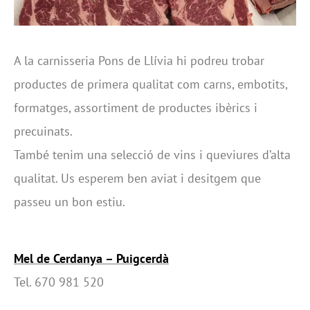
A la carnisseria Pons de Llívia hi podreu trobar
productes de primera qualitat com carns, embotits,
formatges, assortiment de productes ibèrics i
precuinats.
També tenim una selecció de vins i queviures d’alta
qualitat. Us esperem ben aviat i desitgem que
passeu un bon estiu.
Mel de Cerdanya – Puigcerdà
Tel. 670 981 520