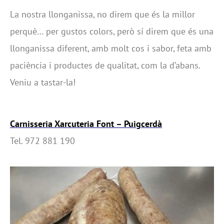
La nostra llonganissa, no direm que és la millor
perquè… per gustos colors, però sí direm que és una
llonganissa diferent, amb molt cos i sabor, feta amb
paciència i productes de qualitat, com la d’abans.
Veniu a tastar-la!
Carnisseria Xarcuteria Font – Puigcerdà
Tel. 972 881 190