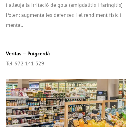
i alleuja la irritació de gola (amigdalitis i faringitis)
Polen: augmenta les defenses i el rendiment físic i
mental.
Veritas – Puigcerdà
Tel. 972 141 329