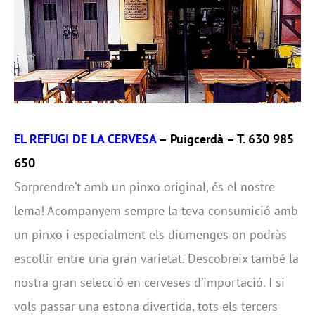
EL REFUGI DE LA CERVESA
– Puigcerdà – T. 630 985
650
Sorprendre’t amb un pinxo original, és el nostre
lema! Acompanyem sempre la teva consumició amb
un pinxo i especialment els diumenges on podràs
escollir entre una gran varietat. Descobreix també la
nostra gran selecció en cerveses d’importació. I si
vols passar una estona divertida, tots els tercers