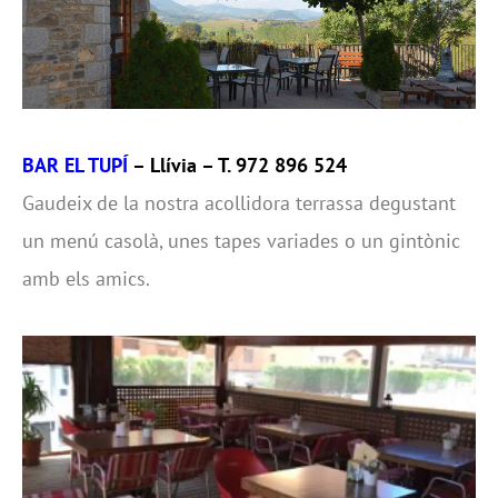
BAR EL TUPÍ
– Llívia – T. 972 896 524
Gaudeix de la nostra acollidora terrassa degustant
un menú casolà, unes tapes variades o un gintònic
amb els amics.