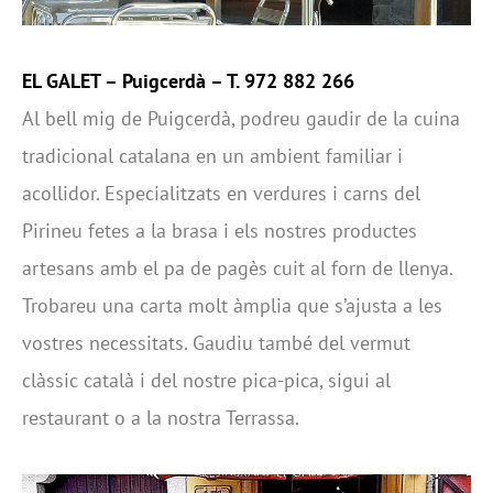
EL GALET
– Puigcerdà – T. 972 882 266
Al bell mig de Puigcerdà, podreu gaudir de la cuina
tradicional catalana en un ambient familiar i
acollidor. Especialitzats en verdures i carns del
Pirineu fetes a la brasa i els nostres productes
artesans amb el pa de pagès cuit al forn de llenya.
Trobareu una carta molt àmplia que s’ajusta a les
vostres necessitats. Gaudiu també del vermut
clàssic català i del nostre pica-pica, sigui al
restaurant o a la nostra Terrassa.