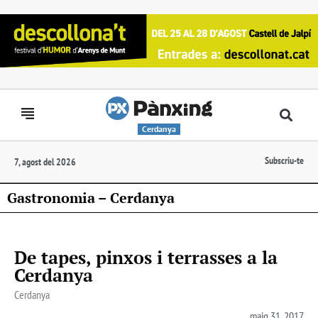
Cerdanya
Subscriu-te
7, agost del 2026
Gastronomia – Cerdanya
De tapes, pinxos i terrasses a la
Cerdanya
Cerdanya
maig 31, 2017