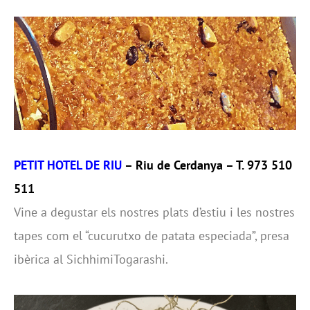
PETIT HOTEL DE RIU
– Riu de Cerdanya – T. 973 510
511
Vine a degustar els nostres plats d’estiu i les nostres
tapes com el “cucurutxo de patata especiada”, presa
ibèrica al SichhimiTogarashi.