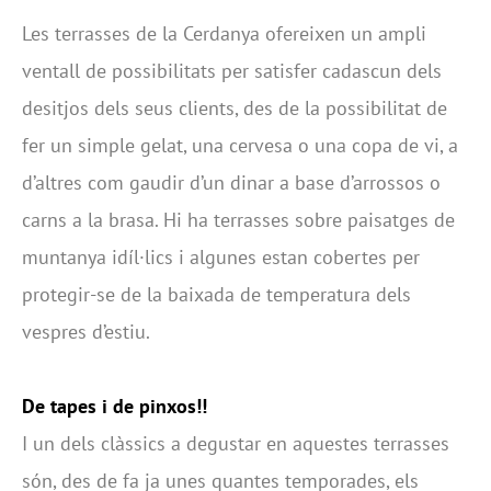
Les terrasses de la Cerdanya ofereixen un ampli
ventall de possibilitats per satisfer cadascun dels
desitjos dels seus clients, des de la possibilitat de
fer un simple gelat, una cervesa o una copa de vi, a
d’altres com gaudir d’un dinar a base d’arrossos o
carns a la brasa. Hi ha terrasses sobre paisatges de
muntanya idíl·lics i algunes estan cobertes per
protegir-se de la baixada de temperatura dels
vespres d’estiu.
De tapes i de pinxos!!
I un dels clàssics a degustar en aquestes terrasses
són, des de fa ja unes quantes temporades, els