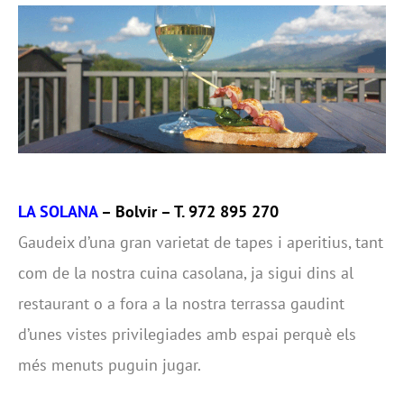
LA SOLANA
– Bolvir – T. 972 895 270
Gaudeix d’una gran varietat de tapes i aperitius, tant
com de la nostra cuina casolana, ja sigui dins al
restaurant o a fora a la nostra terrassa gaudint
d’unes vistes privilegiades amb espai perquè els
més menuts puguin jugar.