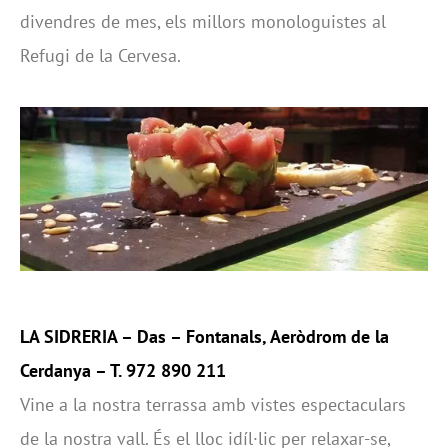
divendres de mes, els millors monologuistes al
Refugi de la Cervesa.
LA SIDRERIA
– Das – Fontanals, Aeròdrom de la
Cerdanya – T. 972 890 211
Vine a la nostra terrassa amb vistes espectaculars
de la nostra vall. És el lloc idíl·lic per relaxar-se,