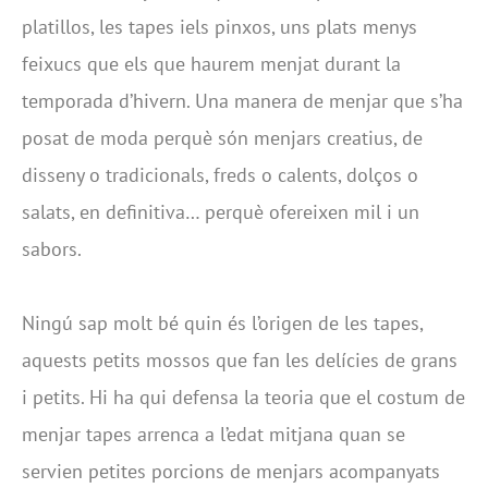
platillos, les tapes iels pinxos, uns plats menys
feixucs que els que haurem menjat durant la
temporada d’hivern. Una manera de menjar que s’ha
posat de moda perquè són menjars creatius, de
disseny o tradicionals, freds o calents, dolços o
salats, en definitiva… perquè ofereixen mil i un
sabors.
Ningú sap molt bé quin és l’origen de les tapes,
aquests petits mossos que fan les delícies de grans
i petits. Hi ha qui defensa la teoria que el costum de
menjar tapes arrenca a l’edat mitjana quan se
servien petites porcions de menjars acompanyats