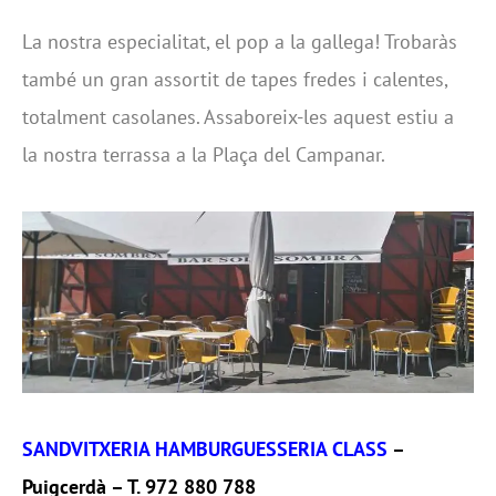
La nostra especialitat, el pop a la gallega! Trobaràs
també un gran assortit de tapes fredes i calentes,
totalment casolanes. Assaboreix-les aquest estiu a
la nostra terrassa a la Plaça del Campanar.
SANDVITXERIA HAMBURGUESSERIA CLASS
–
Puigcerdà – T. 972 880 788