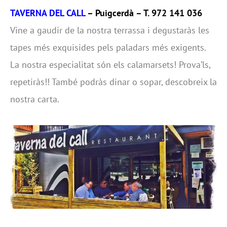
TAVERNA DEL CALL
– Puigcerdà – T. 972 141 036
Vine a gaudir de la nostra terrassa i degustaràs les
tapes més exquisides pels paladars més exigents.
La nostra especialitat són els calamarsets! Prova’ls,
repetiràs!! També podràs dinar o sopar, descobreix la
nostra carta.