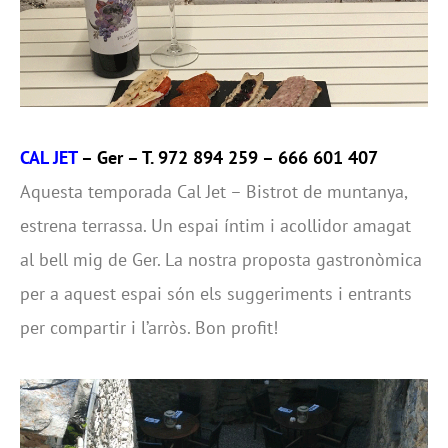
CAL JET
– Ger – T. 972 894 259 – 666 601 407
Aquesta temporada Cal Jet – Bistrot de muntanya,
estrena terrassa. Un espai íntim i acollidor amagat
al bell mig de Ger. La nostra proposta gastronòmica
per a aquest espai són els suggeriments i entrants
per compartir i l’arròs. Bon profit!