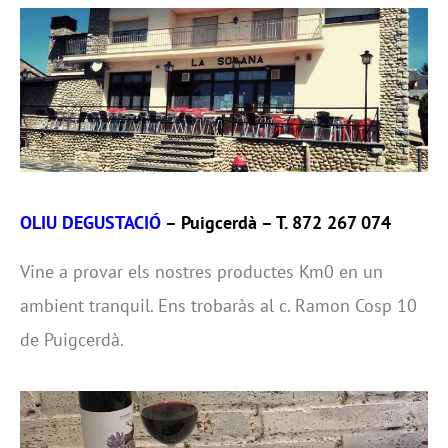
OLIU DEGUSTACIÓ
– Puigcerdà – T. 872 267 074
Vine a provar els nostres productes Km0 en un
ambient tranquil. Ens trobaràs al c. Ramon Cosp 10
de Puigcerdà.