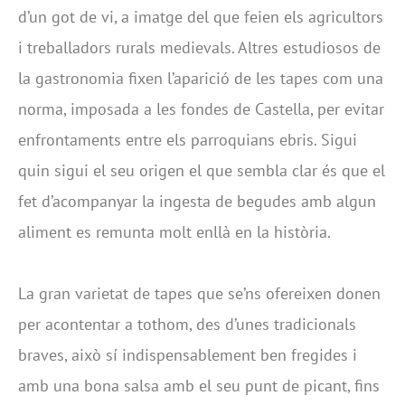
d’un got de vi, a imatge del que feien els agricultors
i treballadors rurals medievals. Altres estudiosos de
la gastronomia fixen l’aparició de les tapes com una
norma, imposada a les fondes de Castella, per evitar
enfrontaments entre els parroquians ebris. Sigui
quin sigui el seu origen el que sembla clar és que el
fet d’acompanyar la ingesta de begudes amb algun
aliment es remunta molt enllà en la història.
La gran varietat de tapes que se’ns ofereixen donen
per acontentar a tothom, des d’unes tradicionals
braves, això sí indispensablement ben fregides i
amb una bona salsa amb el seu punt de picant, fins