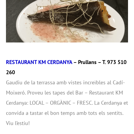
RESTAURANT KM CERDANYA
– Prullans – T. 973 510
260
Gaudiu de la terrassa amb vistes increïbles al Cadí-
Moixeró. Proveu les tapes del Bar – Restaurant KM
Cerdanya: LOCAL – ORGÀNIC – FRESC. La Cerdanya et
convida a tastar el bon temps amb tots els sentits.
Viu l’estiu!