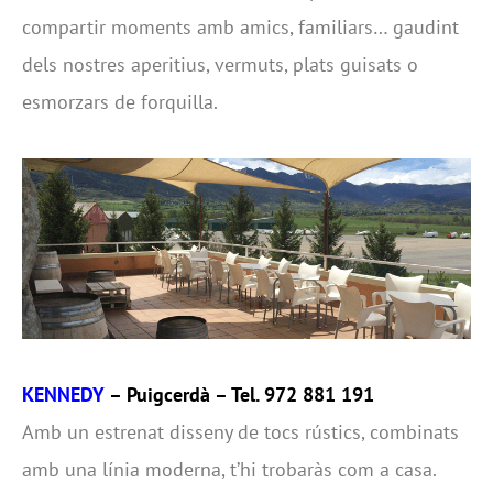
compartir moments amb amics, familiars… gaudint
dels nostres aperitius, vermuts, plats guisats o
esmorzars de forquilla.
KENNEDY
– Puigcerdà – Tel. 972 881 191
Amb un estrenat disseny de tocs rústics, combinats
amb una línia moderna, t’hi trobaràs com a casa.