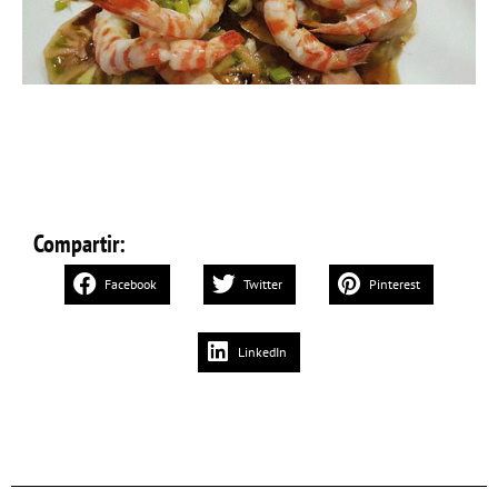
Compartir:
Facebook
Twitter
Pinterest
LinkedIn