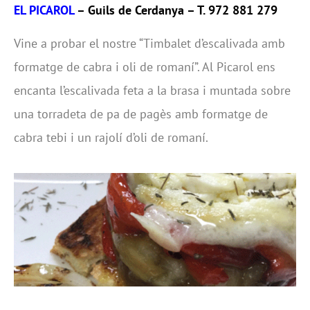
EL PICAROL
– Guils de Cerdanya – T. 972 881 279
Vine a probar el nostre “Timbalet d’escalivada amb
formatge de cabra i oli de romaní”. Al Picarol ens
encanta l’escalivada feta a la brasa i muntada sobre
una torradeta de pa de pagès amb formatge de
cabra tebi i un rajolí d’oli de romaní.