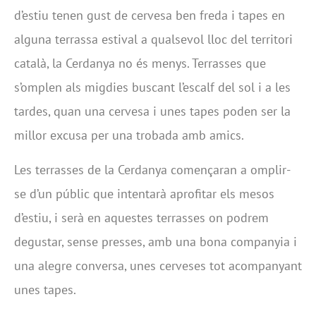
d’estiu tenen gust de cervesa ben freda i tapes en
alguna terrassa estival a qualsevol lloc del territori
català, la Cerdanya no és menys. Terrasses que
s’omplen als migdies buscant l’escalf del sol i a les
tardes, quan una cervesa i unes tapes poden ser la
millor excusa per una trobada amb amics.
Les terrasses de la Cerdanya començaran a omplir-
se d’un públic que intentarà aprofitar els mesos
d’estiu, i serà en aquestes terrasses on podrem
degustar, sense presses, amb una bona companyia i
una alegre conversa, unes cerveses tot acompanyant
unes tapes.