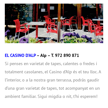
EL CASINO D’ALP
– Alp – T. 972 890 871
Si penses en varietat de tapes, calentes o fredes i
totalment casolanes, el Casino d’Alp és el teu lloc. A
l’interior, o a la nostra gran terrassa, podràs gaudir
d’una gran varietat de tapes, tot acompanyat en un
ambient familiar. Sigui migdia o nit, t’hi esperem!