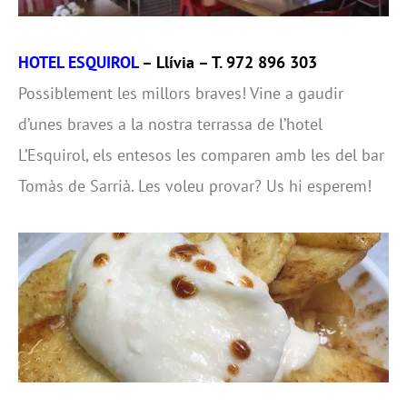
HOTEL ESQUIROL
– Llívia – T. 972 896 303
Possiblement les millors braves! Vine a gaudir
d’unes braves a la nostra terrassa de l’hotel
L’Esquirol, els entesos les comparen amb les del bar
Tomàs de Sarrià. Les voleu provar? Us hi esperem!