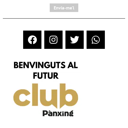
Envia-me'l