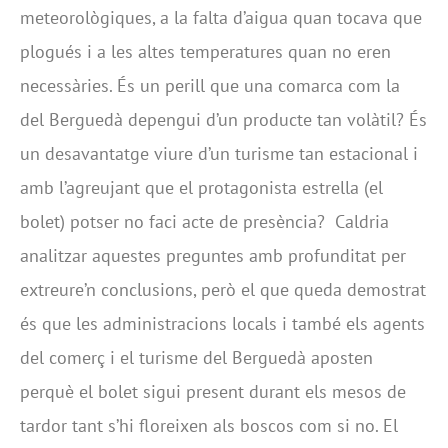
meteorològiques, a la falta d’aigua quan tocava que
plogués i a les altes temperatures quan no eren
necessàries. És un perill que una comarca com la
del Berguedà depengui d’un producte tan volàtil? És
un desavantatge viure d’un turisme tan estacional i
amb l’agreujant que el protagonista estrella (el
bolet) potser no faci acte de presència? Caldria
analitzar aquestes preguntes amb profunditat per
extreure’n conclusions, però el que queda demostrat
és que les administracions locals i també els agents
del comerç i el turisme del Berguedà aposten
perquè el bolet sigui present durant els mesos de
tardor tant s’hi floreixen als boscos com si no. El