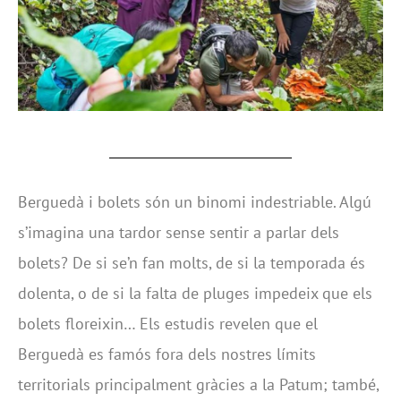
Berguedà i bolets són un binomi indestriable. Algú
s’imagina una tardor sense sentir a parlar dels
bolets? De si se’n fan molts, de si la temporada és
dolenta, o de si la falta de pluges impedeix que els
bolets floreixin… Els estudis revelen que el
Berguedà es famós fora dels nostres límits
territorials principalment gràcies a la Patum; també,