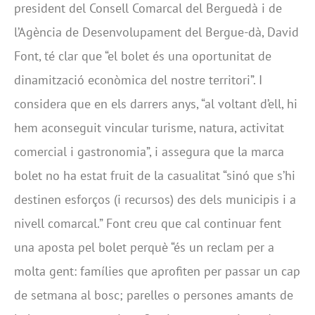
president del Consell Comarcal del Berguedà i de
l’Agència de Desenvolupament del Bergue-dà, David
Font, té clar que “el bolet és una oportunitat de
dinamització econòmica del nostre territori”. I
considera que en els darrers anys, “al voltant d’ell, hi
hem aconseguit vincular turisme, natura, activitat
comercial i gastronomia”, i assegura que la marca
bolet no ha estat fruit de la casualitat “sinó que s’hi
destinen esforços (i recursos) des dels municipis i a
nivell comarcal.” Font creu que cal continuar fent
una aposta pel bolet perquè “és un reclam per a
molta gent: famílies que aprofiten per passar un cap
de setmana al bosc; parelles o persones amants de