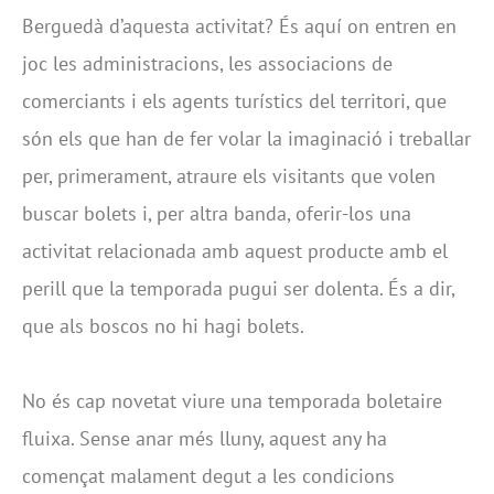
Berguedà d’aquesta activitat? És aquí on entren en
joc les administracions, les associacions de
comerciants i els agents turístics del territori, que
són els que han de fer volar la imaginació i treballar
per, primerament, atraure els visitants que volen
buscar bolets i, per altra banda, oferir-los una
activitat relacionada amb aquest producte amb el
perill que la temporada pugui ser dolenta. És a dir,
que als boscos no hi hagi bolets.
No és cap novetat viure una temporada boletaire
fluixa. Sense anar més lluny, aquest any ha
començat malament degut a les condicions