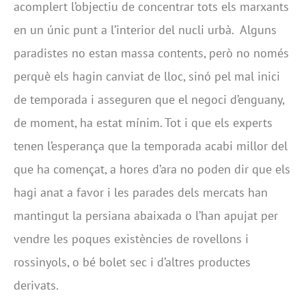
acomplert l’objectiu de concentrar tots els marxants
en un únic punt a l’interior del nucli urbà. Alguns
paradistes no estan massa contents, però no només
perquè els hagin canviat de lloc, sinó pel mal inici
de temporada i asseguren que el negoci d’enguany,
de moment, ha estat mínim. Tot i que els experts
tenen l’esperança que la temporada acabi millor del
que ha començat, a hores d’ara no poden dir que els
hagi anat a favor i les parades dels mercats han
mantingut la persiana abaixada o l’han apujat per
vendre les poques existències de rovellons i
rossinyols, o bé bolet sec i d’altres productes
derivats.