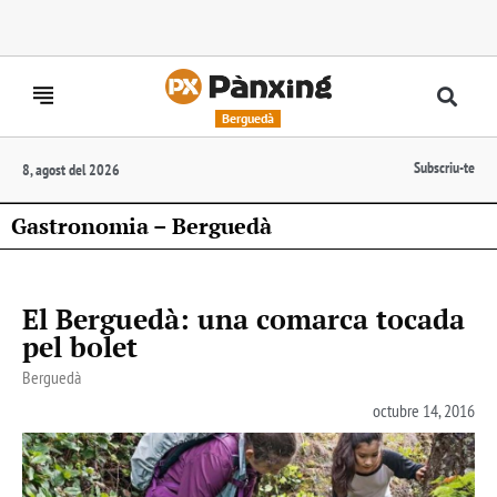
Berguedà
Subscriu-te
8, agost del 2026
Gastronomia – Berguedà
El Berguedà: una comarca tocada
pel bolet
Berguedà
octubre 14, 2016