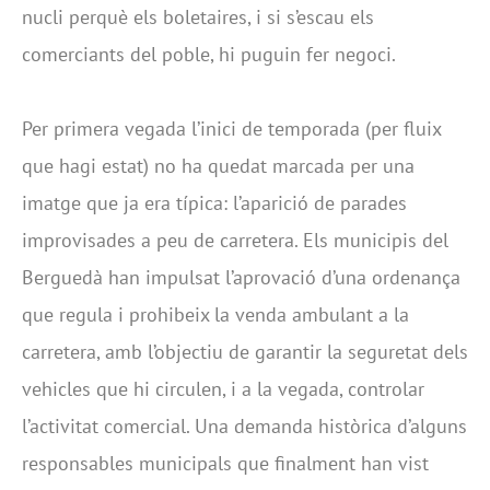
nucli perquè els boletaires, i si s’escau els
comerciants del poble, hi puguin fer negoci.
Per primera vegada l’inici de temporada (per fluix
que hagi estat) no ha quedat marcada per una
imatge que ja era típica: l’aparició de parades
improvisades a peu de carretera. Els municipis del
Berguedà han impulsat l’aprovació d’una ordenança
que regula i prohibeix la venda ambulant a la
carretera, amb l’objectiu de garantir la seguretat dels
vehicles que hi circulen, i a la vegada, controlar
l’activitat comercial. Una demanda històrica d’alguns
responsables municipals que finalment han vist