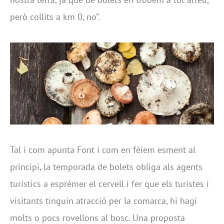
però collits a km 0, no”.
Tal i com apunta Font i com en fèiem esment al
principi, la temporada de bolets obliga als agents
turístics a esprémer el cervell i fer que els turistes i
visitants tinguin atracció per la comarca, hi hagi
molts o pocs rovellons al bosc. Una proposta