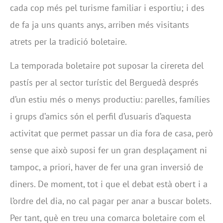
cada cop més pel turisme familiar i esportiu; i des
de fa ja uns quants anys, arriben més visitants
atrets per la tradició boletaire.
La temporada boletaire pot suposar la cirereta del
pastís per al sector turístic del Berguedà després
d’un estiu més o menys productiu: parelles, famílies
i grups d’amics són el perfil d’usuaris d’aquesta
activitat que permet passar un dia fora de casa, però
sense que això suposi fer un gran desplaçament ni
tampoc, a priori, haver de fer una gran inversió de
diners. De moment, tot i que el debat està obert i a
l’ordre del dia, no cal pagar per anar a buscar bolets.
Per tant, què en treu una comarca boletaire com el