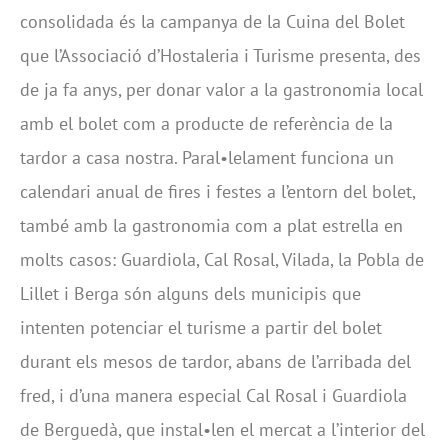
consolidada és la campanya de la Cuina del Bolet
que l’Associació d’Hostaleria i Turisme presenta, des
de ja fa anys, per donar valor a la gastronomia local
amb el bolet com a producte de referència de la
tardor a casa nostra. Paral•lelament funciona un
calendari anual de fires i festes a l’entorn del bolet,
també amb la gastronomia com a plat estrella en
molts casos: Guardiola, Cal Rosal, Vilada, la Pobla de
Lillet i Berga són alguns dels municipis que
intenten potenciar el turisme a partir del bolet
durant els mesos de tardor, abans de l’arribada del
fred, i d’una manera especial Cal Rosal i Guardiola
de Berguedà, que instal•len el mercat a l’interior del