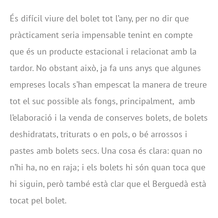
És difícil viure del bolet tot l’any, per no dir que
pràcticament seria impensable tenint en compte
que és un producte estacional i relacionat amb la
tardor. No obstant això, ja fa uns anys que algunes
empreses locals s’han empescat la manera de treure
tot el suc possible als fongs, principalment, amb
l’elaboració i la venda de conserves bolets, de bolets
deshidratats, triturats o en pols, o bé arrossos i
pastes amb bolets secs. Una cosa és clara: quan no
n’hi ha, no en raja; i els bolets hi són quan toca que
hi siguin, però també està clar que el Berguedà està
tocat pel bolet.