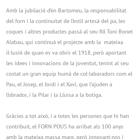
Amb la jubilació d’en Bartomeu, la responsabilitat
del forn i la continuïtat de l’estil artesà del pa, les
coques i altres productes passà al seu fill Toni Bonet
Alabau, qui continuà el projecte amb la mateixa
il·lusió de quan es va obrir el 1918, però aportant
les idees i innovacions de la joventut, tenint al seu
costat un gran equip humà de col·laboradors com el
Pau, el Josep, el Jordi i el Xavi, que l’ajuden a
l’obrador, i la Pilar i la Lluïsa a la botiga.
Gràcies a tot això, i a totes les persones que hi han
contribuït, el FORN POUS ha arribat als 100 anys
amb la mateixa massa mare, però innovant-nos i