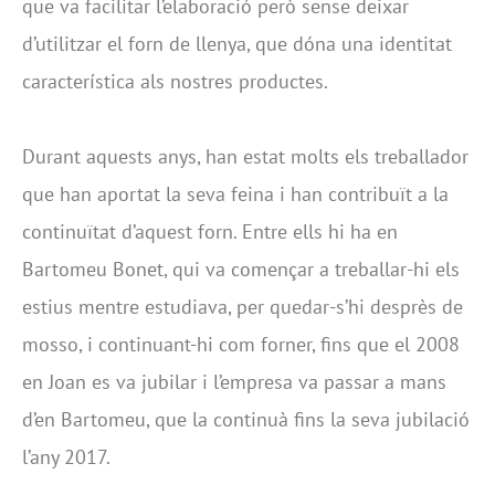
que va facilitar l’elaboració però sense deixar
d’utilitzar el forn de llenya, que dóna una identitat
característica als nostres productes.
Durant aquests anys, han estat molts els treballador
que han aportat la seva feina i han contribuït a la
continuïtat d’aquest forn. Entre ells hi ha en
Bartomeu Bonet, qui va començar a treballar-hi els
estius mentre estudiava, per quedar-s’hi desprès de
mosso, i continuant-hi com forner, fins que el 2008
en Joan es va jubilar i l’empresa va passar a mans
d’en Bartomeu, que la continuà fins la seva jubilació
l’any 2017.