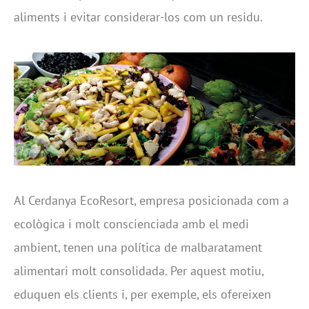
aliments i evitar considerar-los com un residu.
Al Cerdanya EcoResort, empresa posicionada com a
ecològica i molt conscienciada amb el medi
ambient, tenen una política de malbaratament
alimentari molt consolidada. Per aquest motiu,
eduquen els clients i, per exemple, els ofereixen