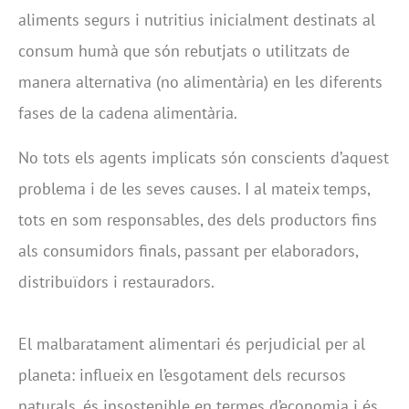
aliments segurs i nutritius inicialment destinats al
consum humà que són rebutjats o utilitzats de
manera alternativa (no alimentària) en les diferents
fases de la cadena alimentària.
No tots els agents implicats són conscients d’aquest
problema i de les seves causes. I al mateix temps,
tots en som responsables, des dels productors fins
als consumidors finals, passant per elaboradors,
distribuïdors i restauradors.
El malbaratament alimentari és perjudicial per al
planeta: influeix en l’esgotament dels recursos
naturals, és insostenible en termes d’economia i és