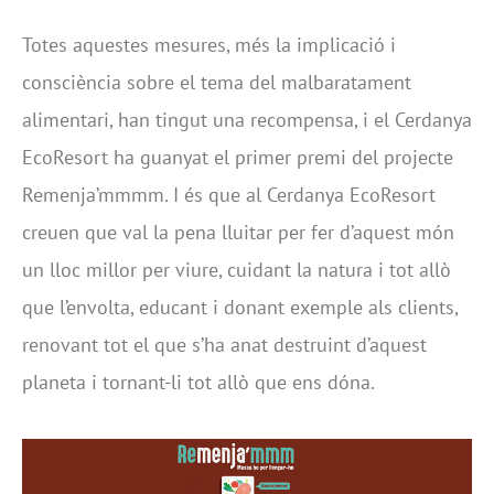
Totes aquestes mesures, més la implicació i
consciència sobre el tema del malbaratament
alimentari, han tingut una recompensa, i el Cerdanya
EcoResort ha guanyat el primer premi del projecte
Remenja’mmmm. I és que al Cerdanya EcoResort
creuen que val la pena lluitar per fer d’aquest món
un lloc millor per viure, cuidant la natura i tot allò
que l’envolta, educant i donant exemple als clients,
renovant tot el que s’ha anat destruint d’aquest
planeta i tornant-li tot allò que ens dóna.