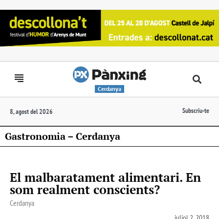
Cerdanya
Subscriu-te
8, agost del 2026
Gastronomia – Cerdanya
El malbaratament alimentari. En
som realment conscients?
Cerdanya
juliol 2, 2018