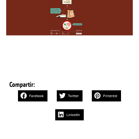
Compartir:
Facebook
Twitter
Pinterest
LinkedIn