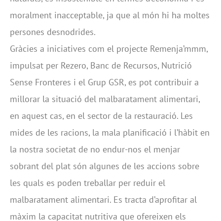
moralment inacceptable, ja que al món hi ha moltes
persones desnodrides.
Gràcies a iniciatives com el projecte Remenja’mmm,
impulsat per Rezero, Banc de Recursos, Nutrició
Sense Fronteres i el Grup GSR, es pot contribuir a
millorar la situació del malbaratament alimentari,
en aquest cas, en el sector de la restauració. Les
mides de les racions, la mala planificació i l’hàbit en
la nostra societat de no endur-nos el menjar
sobrant del plat són algunes de les accions sobre
les quals es poden treballar per reduir el
malbaratament alimentari. Es tracta d’aprofitar al
màxim la capacitat nutritiva que ofereixen els