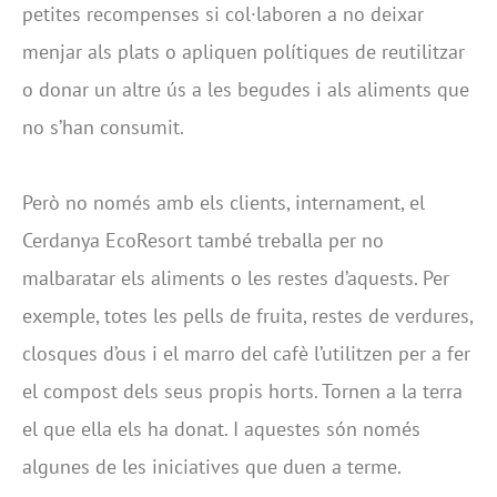
petites recompenses si col·laboren a no deixar
menjar als plats o apliquen polítiques de reutilitzar
o donar un altre ús a les begudes i als aliments que
no s’han consumit.
Però no només amb els clients, internament, el
Cerdanya EcoResort també treballa per no
malbaratar els aliments o les restes d’aquests. Per
exemple, totes les pells de fruita, restes de verdures,
closques d’ous i el marro del cafè l’utilitzen per a fer
el compost dels seus propis horts. Tornen a la terra
el que ella els ha donat. I aquestes són només
algunes de les iniciatives que duen a terme.