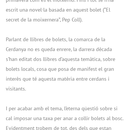
escrit una novel·la basada en aquest bolet (“El
secret de la moixernera”, Pep Coll).
Parlant de llibres de bolets, la comarca de la
Cerdanya no es queda enrere, la darrera dècada
s’han editat dos llibres d’aquesta temàtica, sobre
bolets locals, cosa que posa de manifest el gran
interès que té aquesta matèria entre cerdans i
visitants.
I per acabar amb el tema, l’eterna qüestió sobre si
cal imposar una taxa per anar a collir bolets al bosc.
Evidentment trobem de tot, des dels que estan