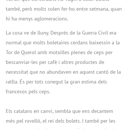
també, però molts solen fer-ho entre setmana, quan
hi ha menys aglomeracions.
La cosa ve de lluny. Després de la Guerra Civil era
normal que molts boletaires cerdans baixessin a la
Tor de Querol amb motxilles plenes de ceps per
bescanviar-les per cafè i altres productes de
necessitat que no abundaven en aquest cantó de la
ratlla. És per tots conegut la gran estima dels
francesos pels ceps.
Els catalans en canvi, sembla que ens decantem
més pel rovelló, el rei dels bolets. I també per les