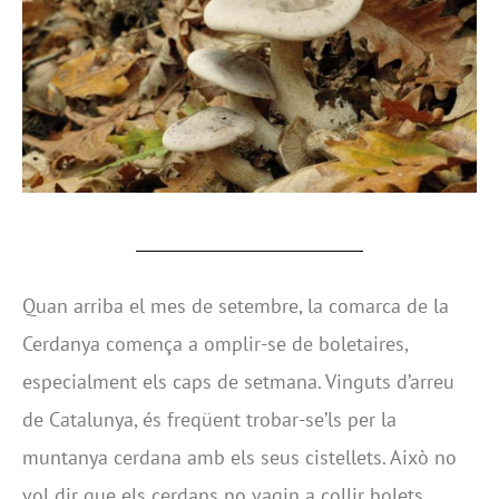
Quan arriba el mes de setembre, la comarca de la
Cerdanya comença a omplir-se de boletaires,
especialment els caps de setmana. Vinguts d’arreu
de Catalunya, és freqüent trobar-se’ls per la
muntanya cerdana amb els seus cistellets. Això no
vol dir que els cerdans no vagin a collir bolets