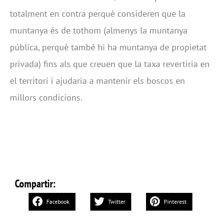
totalment en contra perquè consideren que la
muntanya és de tothom (almenys la muntanya
pública, perquè també hi ha muntanya de propietat
privada) fins als que creuen que la taxa revertiria en
el territori i ajudaria a mantenir els boscos en
millors condicions.
Compartir:
Facebook
Twitter
Pinterest