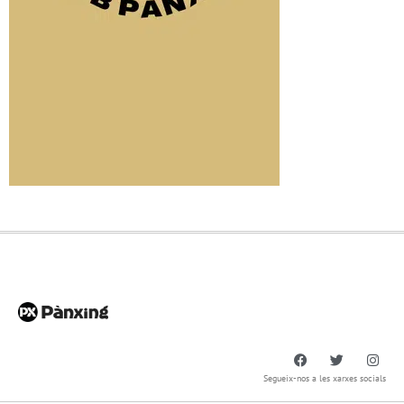
Segueix-nos a les xarxes socials