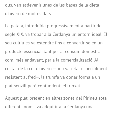
ous, van esdevenir unes de les bases de la dieta
d’hivern de moltes llars.
La patata, introduïda progressivament a partir del
segle XIX, va trobar a la Cerdanya un entorn ideal. El
seu cultiu es va estendre fins a convertir-se en un
producte essencial, tant per al consum domèstic
com, més endavant, per a la comercialització. Al
costat de la col d’hivern —una varietat especialment
resistent al fred—, la trumfa va donar forma a un
plat senzill però contundent: el trinxat.
Aquest plat, present en altres zones del Pirineu sota
diferents noms, va adquirir a la Cerdanya una