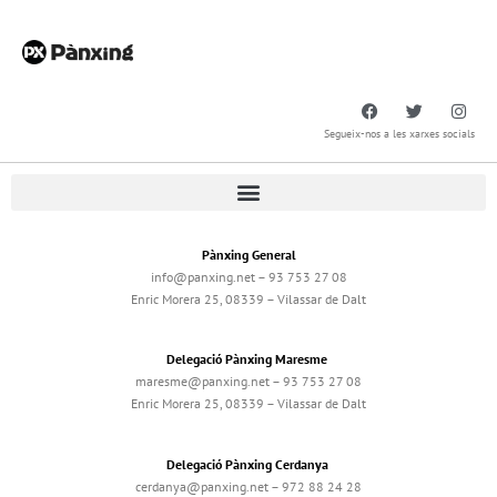
Segueix-nos a les xarxes socials
Pànxing General
info@panxing.net – 93 753 27 08
Enric Morera 25, 08339 – Vilassar de Dalt
Delegació Pànxing Maresme
maresme@panxing.net – 93 753 27 08
Enric Morera 25, 08339 – Vilassar de Dalt
Delegació Pànxing Cerdanya
cerdanya@panxing.net – 972 88 24 28