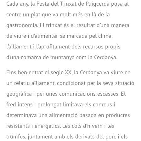
Cada any, la Festa del Trinxat de Puigcerdà posa al
centre un plat que va molt més enllà de la
gastronomia. El trinxat és el resultat d’una manera
de viure i d’alimentar-se marcada pel clima,
l’aïllament i l’aprofitament dels recursos propis
d’una comarca de muntanya com la Cerdanya.
Fins ben entrat el segle XX, la Cerdanya va viure en
un relatiu aïllament, condicionat per la seva situació
geogràfica i per unes comunicacions escasses. El
fred intens i prolongat limitava els conreus i
determinava una alimentació basada en productes
resistents i energètics. Les cols d’hivern i les
trumfes, juntament amb els derivats del porc i els