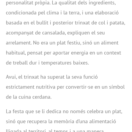
personalitat pròpia. La qualitat dels ingredients,
condicionada pel clima i la terra, i una elaboració
basada en el bullit i posterior trinxat de col i patata,
acompanyat de cansalada, expliquen el seu
arrelament. No era un plat festiu, sinó un aliment
habitual, pensat per aportar energia en un context
de treball dur i temperatures baixes.
Avui, el trinxat ha superat la seva funció
estrictament nutritiva per convertir-se en un símbol
de la cuina cerdana.
La festa que se li dedica no només celebra un plat,
sinó que recupera la memòria d’una alimentació
lligada al territori, al temps i a una manera