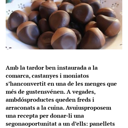
Amb la tardor ben instaurada a la
comarca, castanyes i moniatos
s’hanconvertit en una de les menges que
més de gustensvénen. A vegades,
ambdósproductes queden freds i
arraconats a la cuina. Avuiusproposem
una recepta per donar-li una
segonaoportunitat a un d’ells: panellets