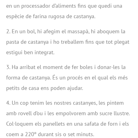
en un processador d’aliments fins que quedi una
espècie de farina rugosa de castanya.
2. En un bol, hi afegim el massapà, hi aboquem la
pasta de castanya i ho treballem fins que tot plegat
estigui ben integrat.
3. Ha arribat el moment de fer boles i donar-les la
forma de castanya. És un procés en el qual els més
petits de casa ens poden ajudar.
4. Un cop tenim les nostres castanyes, les pintem
amb rovell d’ou i les empolvorem amb sucre llustre.
Col·loquem els panellets en una safata de forn i els
coem a 220º durant sis o set minuts.