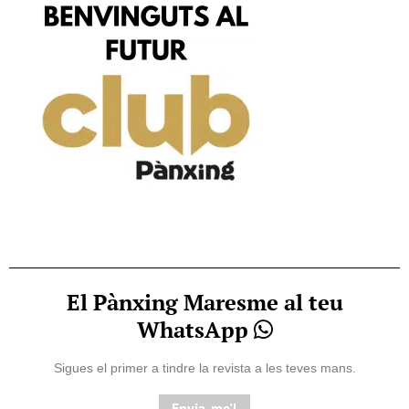
El Pànxing Maresme al teu
WhatsApp
Sigues el primer a tindre la revista a les teves mans.
Envia-me'l