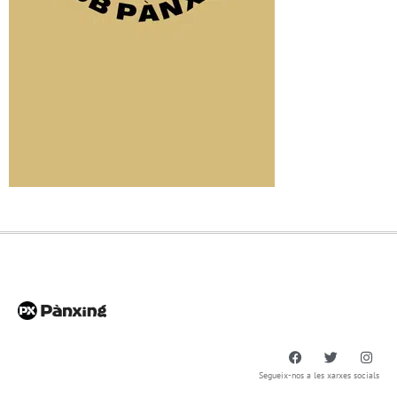
Segueix-nos a les xarxes socials