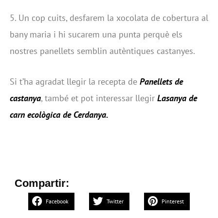
5. Un cop cuits, desfarem la xocolata de cobertura al
bany maria i hi sucarem una punta perquè els
nostres panellets semblin autèntiques castanyes.
Si t’ha agradat llegir la recepta de
Panellets de
castanya
, també et pot interessar llegir
Lasanya de
carn ecològica de Cerdanya
.
Compartir:
Facebook
Twitter
Pinterest