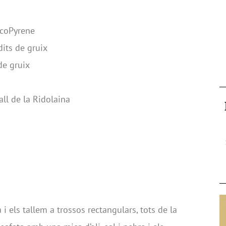
EcoPyrene
dits de gruix
de gruix
all de la Ridolaina
i els tallem a trossos rectangulars, tots de la