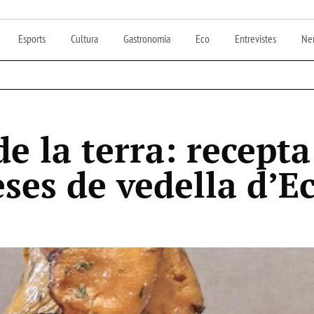
Esports
Cultura
Gastronomia
Eco
Entrevistes
Nen
de la terra: recept
es de vedella d’E