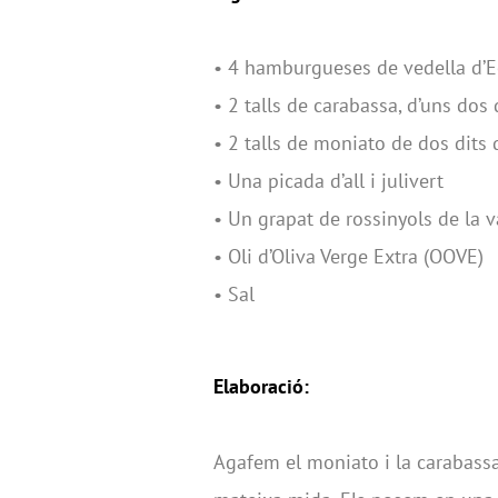
•
4 hamburgueses de vedella d’
•
2 talls de carabassa, d’uns dos 
•
2 talls de moniato de dos dits 
•
Una picada d’all i julivert
•
Un grapat de rossinyols de la v
•
Oli d’Oliva Verge Extra (OOVE)
•
Sal
Elaboració:
Agafem el moniato i la carabassa 