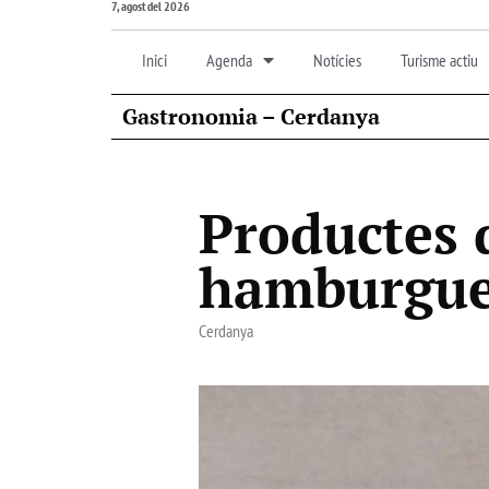
7, agost del 2026
Inici
Agenda
Notícies
Turisme actiu
Gastronomia – Cerdanya
Productes 
hamburgues
Cerdanya