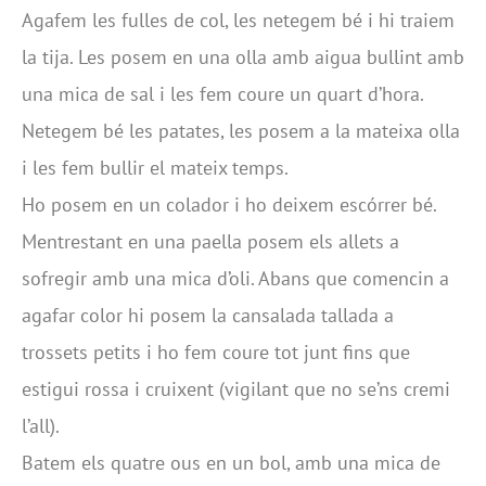
Agafem les fulles de col, les netegem bé i hi traiem
la tija. Les posem en una olla amb aigua bullint amb
una mica de sal i les fem coure un quart d’hora.
Netegem bé les patates, les posem a la mateixa olla
i les fem bullir el mateix temps.
Ho posem en un colador i ho deixem escórrer bé.
Mentrestant en una paella posem els allets a
sofregir amb una mica d’oli. Abans que comencin a
agafar color hi posem la cansalada tallada a
trossets petits i ho fem coure tot junt fins que
estigui rossa i cruixent (vigilant que no se’ns cremi
l’all).
Batem els quatre ous en un bol, amb una mica de