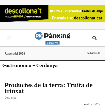
Cerdanya
Subscriu-te
7, agost del 2026
Gastronomia – Cerdanya
Productes de la terra: Truita de
trinxat
Cerdanya
maig 3, 2019