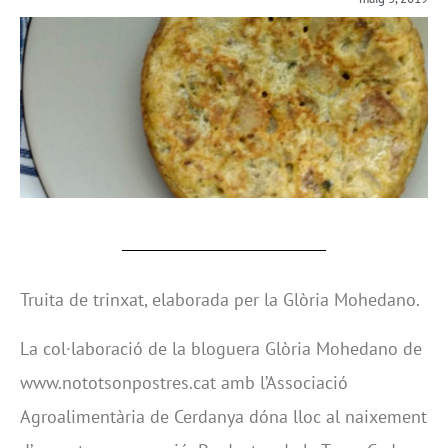
Truita de trinxat, elaborada per la Glòria Mohedano.
La col·laboració de la bloguera Glòria Mohedano de
www.nototsonpostres.cat amb l’Associació
Agroalimentària de Cerdanya dóna lloc al naixement