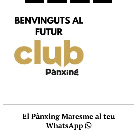
El Pànxing Maresme al teu
WhatsApp