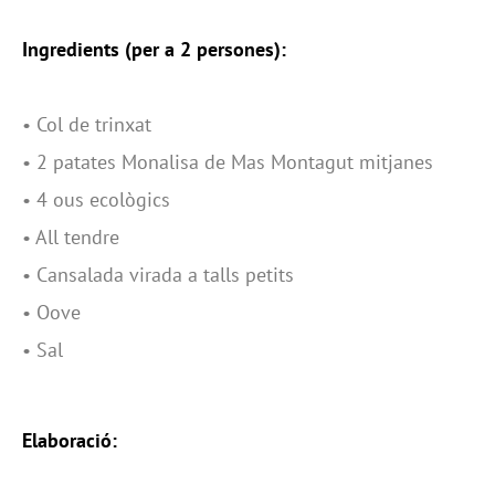
Ingredients (per a 2 persones):
•
Col de trinxat
•
2 patates Monalisa de Mas Montagut mitjanes
•
4 ous ecològics
•
All tendre
•
Cansalada virada a talls petits
•
Oove
•
Sal
Elaboració: