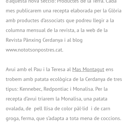
d’aquesta nova secció: Productes de la Terra. Cada
mes publicarem una recepta elaborada per la Glòria
amb productes d’associats que podreu llegir a la
columna mensual de la revista, a la web de la
Revista Pànxing Cerdanya i al blog
www.nototsonpostres.cat.
Avui amb el Pau i la Teresa al
Mas Montagut
ens
trobem amb patata ecològica de la Cerdanya de tres
tipus: Kennebec, Redpontiac i Monalisa. Per la
recepta d’avui triarem la Monalisa, una patata
ovalada, de pell llisa de color pàl·lid i de carn
groga, ferma, que s’adapta a tota mena de coccions.