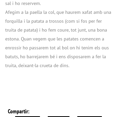
sal i ho reservem.
Afegim a la paella la col, que haurem xafat amb una
forquilla i la patata a trossos (com si fos per fer
truita de patata) i ho fem coure, tot junt, una bona
estona. Quan vegem que les patates comencen a
enrossir ho passarem tot al bol on hi tenim els ous
batuts, ho barrejarem bé i ens disposarem a fer la
truita, deixant-la crueta de dins.
Compartir: