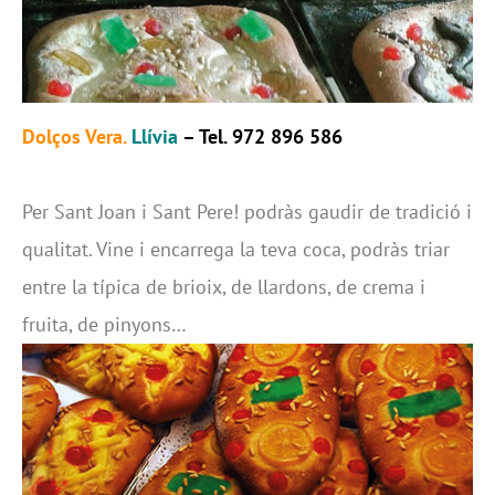
Dolços Vera.
Llívia
– Tel. 972 896 586
Per Sant Joan i Sant Pere! podràs gaudir de tradició i
qualitat. Vine i encarrega la teva coca, podràs triar
entre la típica de brioix, de llardons, de crema i
fruita, de pinyons…