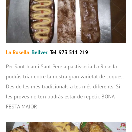
La Rosella.
Bellver.
Tel. 973 511 219
Per Sant Joan i Sant Pere a pastisseria La Rosella
podràs triar entre la nostra gran varietat de coques.
Des de les més tradicionals a les més diferents. Si
les proves no te’n podràs estar de repetir. BONA
FESTA MAJOR!