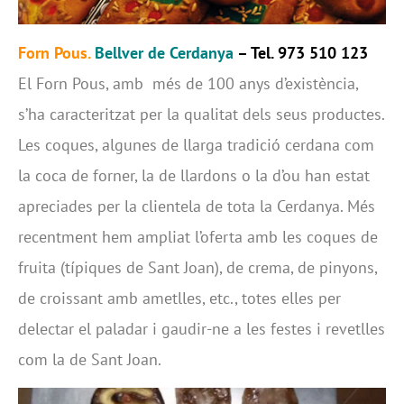
Forn Pous.
Bellver de Cerdanya
– Tel. 973 510 123
El Forn Pous, amb més de 100 anys d’existència,
s’ha caracteritzat per la qualitat dels seus productes.
Les coques, algunes de llarga tradició cerdana com
la coca de forner, la de llardons o la d’ou han estat
apreciades per la clientela de tota la Cerdanya. Més
recentment hem ampliat l’oferta amb les coques de
fruita (típiques de Sant Joan), de crema, de pinyons,
de croissant amb ametlles, etc., totes elles per
delectar el paladar i gaudir-ne a les festes i revetlles
com la de Sant Joan.