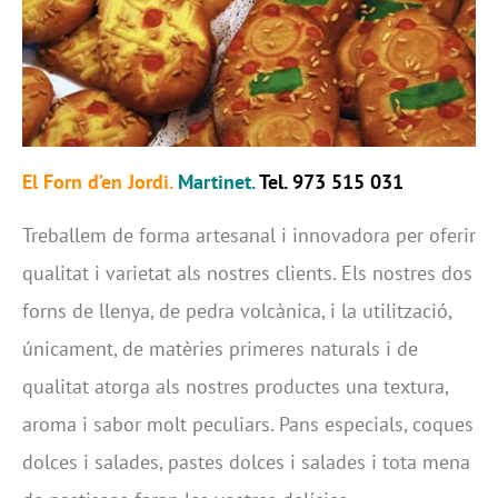
El Forn d’en Jordi.
Martinet.
Tel. 973 515 031
Treballem de forma artesanal i innovadora per oferir
qualitat i varietat als nostres clients. Els nostres dos
forns de llenya, de pedra volcànica, i la utilització,
únicament, de matèries primeres naturals i de
qualitat atorga als nostres productes una textura,
aroma i sabor molt peculiars. Pans especials, coques
dolces i salades, pastes dolces i salades i tota mena