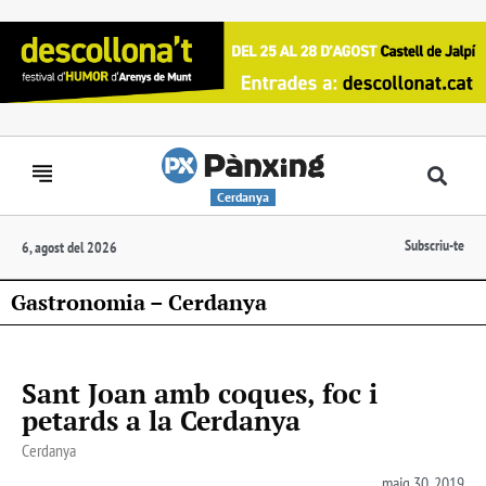
Cerdanya
Subscriu-te
6, agost del 2026
Gastronomia – Cerdanya
Sant Joan amb coques, foc i
petards a la Cerdanya
Cerdanya
maig 30, 2019