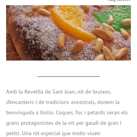
Amb la Revetlla de Sant Joan, nit de bruixes,
d’encanteris i de tradicions ancestrals, donem la
benvinguda a l’estiu. Coques, foc i petards seran els
grans protagonistes de la nit per gaudi de gran i
petits. Una nit especial que molts viuen