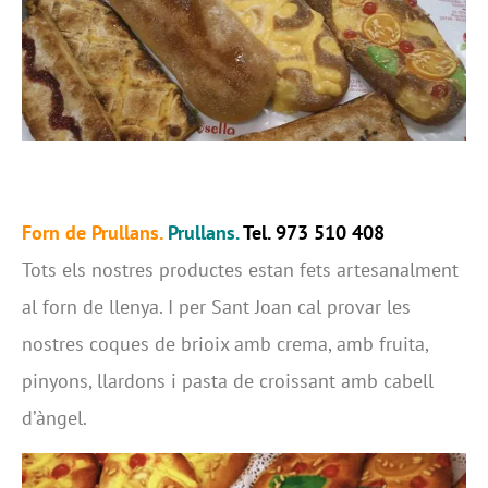
Forn de Prullans.
Prullans.
Tel. 973 510 408
Tots els nostres productes estan fets artesanalment
al forn de llenya. I per Sant Joan cal provar les
nostres coques de brioix amb crema, amb fruita,
pinyons, llardons i pasta de croissant amb cabell
d’àngel.