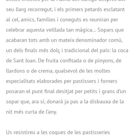
seu llarg recorregut, i els primers petards esclatant
al cel, amics, famílies i coneguts es reuniran per
celebrar aquesta vetllada tan màgica… Sopars que
acabaran tots amb un mateix denominador comú,
un dels finals més dolç i tradicional del país: la coca
de Sant Joan. De fruita confitada o de pinyons, de
llardons o de crema, qualsevol de les moltes
especialitats elaborades per pastissers i forners
posaran el punt final desitjat per petits i grans d’un
sopar que, ara sí, donarà ja pas a la disbauxa de la
nit més curta de l’any.
Us resistireu a les coques de les pastisseries