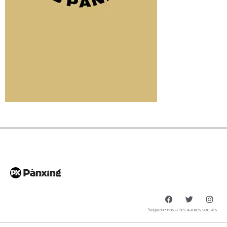
Segueix-nos a les xarxes socials