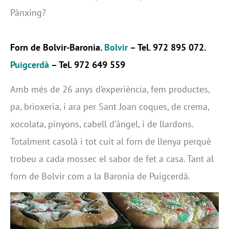
Pànxing?
Forn de Bolvir-Baronia.
Bolvir
– Tel. 972 895 072.
Puigcerdà
– Tel. 972 649 559
Amb més de 26 anys d’experiència, fem productes,
pa, brioxeria, i ara per Sant Joan coques, de crema,
xocolata, pinyons, cabell d’àngel, i de llardons.
Totalment casolà i tot cuit al forn de llenya perquè
trobeu a cada mossec el sabor de fet a casa. Tant al
forn de Bolvir com a la Baronia de Puigcerdà.