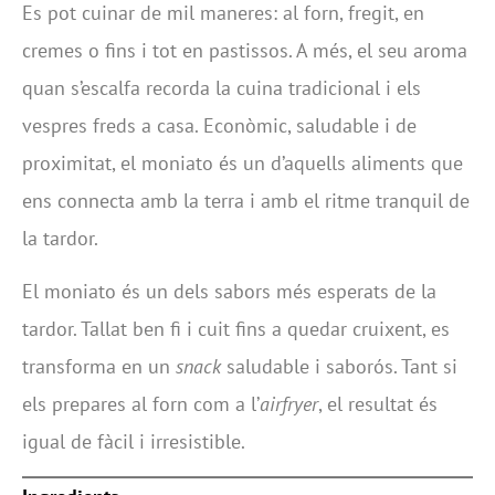
Es pot cuinar de mil maneres: al forn, fregit, en
cremes o fins i tot en pastissos. A més, el seu aroma
quan s’escalfa recorda la cuina tradicional i els
vespres freds a casa. Econòmic, saludable i de
proximitat, el moniato és un d’aquells aliments que
ens connecta amb la terra i amb el ritme tranquil de
la tardor.
El moniato és un dels sabors més esperats de la
tardor. Tallat ben fi i cuit fins a quedar cruixent, es
transforma en un
snack
saludable i saborós. Tant si
els prepares al forn com a l’
airfryer
, el resultat és
igual de fàcil i irresistible.