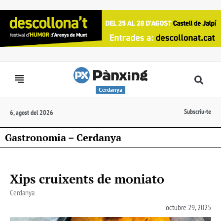
Cerdanya
Subscriu-te
6, agost del 2026
Gastronomia – Cerdanya
Xips cruixents de moniato
Cerdanya
octubre 29, 2025