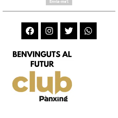
Envia-me'l