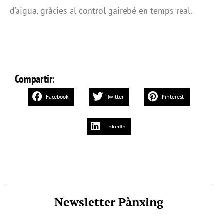
d’aigua, gràcies al control gairebé en temps real.
Compartir:
Facebook
Twitter
Pinterest
LinkedIn
Newsletter Pànxing