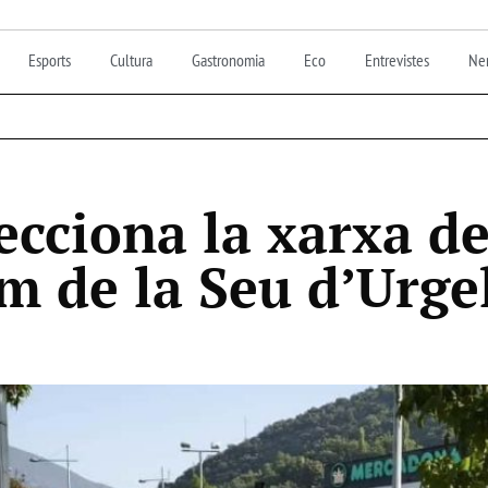
Esports
Cultura
Gastronomia
Eco
Entrevistes
Nen
ecciona la xarxa d
m de la Seu d’Urge