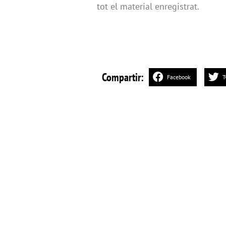
tot el material enregistrat.
Compartir:
Facebook
T