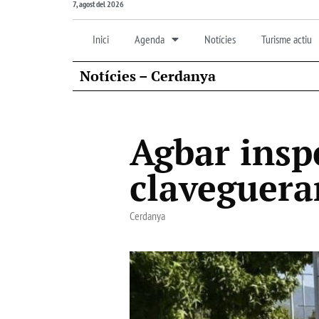
7, agost del 2026
Inici
Agenda
Notícies
Turisme actiu
Notícies – Cerdanya
Agbar insp
claveguera
Cerdanya