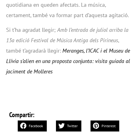
quotidiana en queden afectats. La música,
certament, també va formar part d’aquesta agitació.
Si t’ha agradat llegir;
Amb l’entrada de juliol arriba la
13a edició Festival de Música Antiga dels Pirineus
,
també t’agradarà llegir:
Meranges, l’ICAC i el Museu de
Llívia s’alien en una proposta conjunta: visita guiada al
jaciment de Molleres
Compartir:
Facebook
Twitter
Pinterest