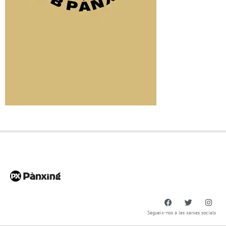
Segueix-nos a les xarxes socials