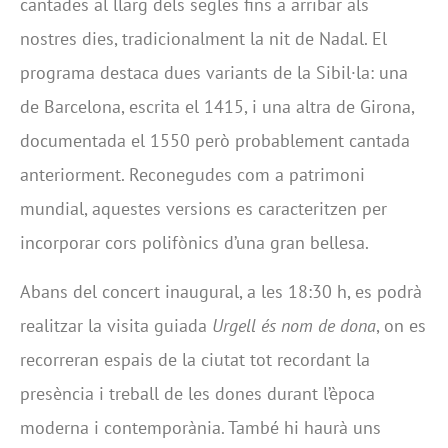
cantades al llarg dels segles fins a arribar als
nostres dies, tradicionalment la nit de Nadal. El
programa destaca dues variants de la Sibil·la: una
de Barcelona, escrita el 1415, i una altra de Girona,
documentada el 1550 però probablement cantada
anteriorment. Reconegudes com a patrimoni
mundial, aquestes versions es caracteritzen per
incorporar cors polifònics d’una gran bellesa.
Abans del concert inaugural, a les 18:30 h, es podrà
realitzar la visita guiada
Urgell és nom de dona
, on es
recorreran espais de la ciutat tot recordant la
presència i treball de les dones durant l’època
moderna i contemporània. També hi haurà uns