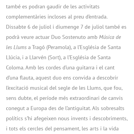
també es podran gaudir de les activitats
complementàries incloses al preu d’entrada.
Dissabte 6 de juliol i diumenge 7 de juliol també es
podrà veure actuar Duo Sostenuto amb
Música de
les Llums
a Tragó (Peramola), a l’Església de Santa
Llúcia, i a Llarvén (Sort), a l’Església de Santa
Coloma. Amb les cordes d’una guitarra i el cant
d’una flauta, aquest duo ens convida a descobrir
l’excitació musical del segle de les Llums, que fou,
sens dubte, el període més extraordinari de canvis
conegut a Europa des de l’antiguitat. Als sobresalts
polítics s’hi afegeixen nous invents i descobriments,
i tots els cercles del pensament, les arts i la vida