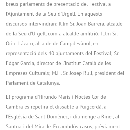
breus parlaments de presentació del Festival a
l’Ajuntament de la Seu d’Urgell. En aquests
discursos intervindran: Il.lm Sr. Joan Barrera, alcalde
de la Seu d’Urgell, com a alcalde amfitrió; Il.lm Sr.
Oriol Lázaro, alcalde de Campdevànol, en
representació dels 40 ajuntaments del Festival; Sr.
Edgar Garcia, director de l’Institut Català de les
Empreses Culturals; M.H. Sr. Josep Rull, president del
Parlament de Catalunya.
El programa d’Hirundo Maris i Noctes Cor de
Cambra es repetirà el dissabte a Puigcerdà, a
l’Església de Sant Domènec, i diumenge a Riner, al
Santuari del Miracle. En ambdós casos, prèviament