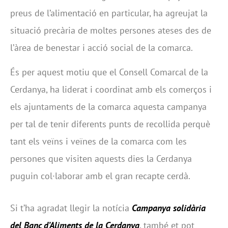
preus de l’alimentació en particular, ha agreujat la
situació precària de moltes persones ateses des de
l’àrea de benestar i acció social de la comarca.
És per aquest motiu que el Consell Comarcal de la
Cerdanya, ha liderat i coordinat amb els comerços i
els ajuntaments de la comarca aquesta campanya
per tal de tenir diferents punts de recollida perquè
tant els veïns i veïnes de la comarca com les
persones que visiten aquests dies la Cerdanya
puguin col·laborar amb el gran recapte cerdà.
Si t’ha agradat llegir la notícia
Campanya solidària
del Banc d’Aliments de la Cerdanya
, també et pot