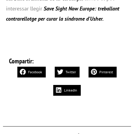
interessar llegir
Save Sight Now Europe: treballant
contrarellotge per curar la síndrome d’Usher
.
Compartir:
Facebook
Twitter
Pinterest
LinkedIn