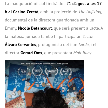
La inauguració oficial tindrà lloc
l’1 d’agost a les 17
h al Casino Ceretà
, amb la projecció de
The Unfixing
,
documental de la directora guardonada amb un
Emmy,
Nicole Betancourt
, que serà present a l’acte. A
la mateixa jornada també hi participaran l’actor
Álvaro Cervantes
, protagonista del film
Sorda
, i el
director
Gerard Oms
, que presentarà
Molt lluny
.