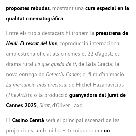
propostes rebudes
, mostrant una
cura especial en la
qualitat cinematogràfica
.
Entre els títols destacats hi trobem la
preestrena de
Heidi. El rescat del linx
, coproducció internacional
amb estrena oficial als cinemes el 22 d’agost; el
drama rural
Lo que queda de ti
, de Gala Gracia; la
nova entrega de
Detectiu Conan
; el film d’animació
La mercancía más preciosa
, de Michel Hazanavicius
(
The Artist
); o la producció
guanyadora del jurat de
Cannes 2025
,
Sirat
, d’Oliver Laxe.
El
Casino Ceretà
serà el principal escenari de les
projeccions, amb millores tècniques com
un