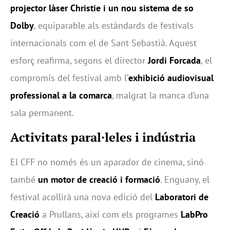
projector làser Christie i un nou sistema de so
Dolby
, equiparable als estàndards de festivals
internacionals com el de Sant Sebastià. Aquest
esforç reafirma, segons el director
Jordi Forcada
, el
compromís del festival amb l’
exhibició audiovisual
professional a la comarca
, malgrat la manca d’una
sala permanent.
Activitats paral·leles i indústria
El CFF no només és un aparador de cinema, sinó
també
un motor de creació i formació
. Enguany, el
festival acollirà una nova edició del
Laboratori de
Creació
a Prullans, així com els programes
LabPro