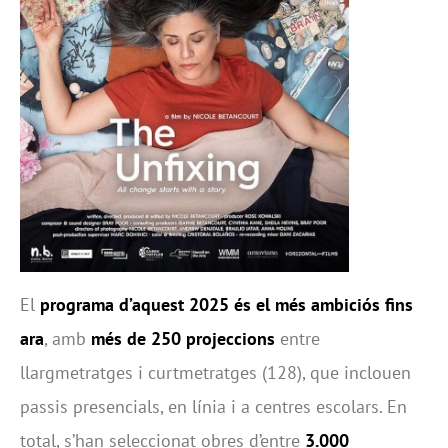
El
programa d’aquest 2025 és el més ambiciós fins
ara
, amb
més de 250 projeccions
entre
llargmetratges i curtmetratges (128), que inclouen
passis presencials, en línia i a centres escolars. En
total, s’han seleccionat obres d’entre
3.000