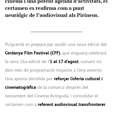
cinema i una potent agenda d’activitats, el
certamen es reafirma com a punt
neuràlgic de l’audiovisual als Pirineus.
Puigcerdà es prepara per acollir una nova edició del
Cerdanya Film Festival (CFF)
, que enguany celebrarà
la seva 16a edició de l’
1 al 17 d’agost
, sumant sis
dies més de programació respecte a l’any anterior.
Una aposta decidida per
reforçar l’oferta cultural i
cinematogràfica
de la comarca després del
tancament del Cinema Avinguda, i consolidar el
certamen com a
referent audiovisual transfronterer
.