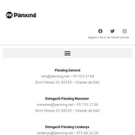
Segueix-nos a les xarxes socials
Pànxing General
info@panxing.net – 93 753 27 08
Enric Morera 25, 08339 – Vilassar de Dalt
Delegació Pànxing Maresme
maresme@panxing.net – 93 753 27 08
Enric Morera 25, 08339 – Vilassar de Dalt
Delegació Pànxing Cerdanya
cerdanya@panxing.net – 972 88 24 28