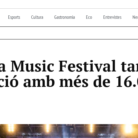
Esports
Cultura
Gastronomia
Eco
Entrevistes
Nen
 Music Festival ta
ció amb més de 16