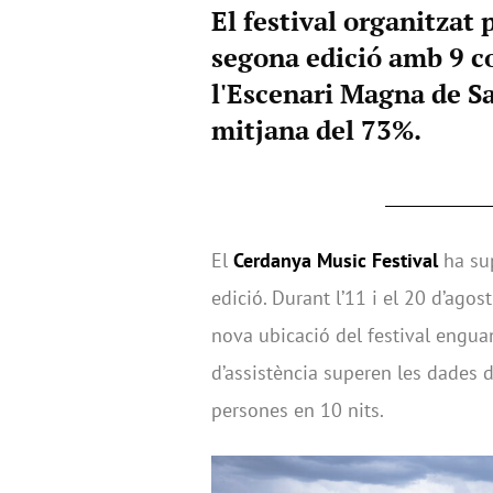
El festival organitzat 
segona edició amb 9 con
l'Escenari Magna de S
mitjana del 73%.
El
Cerdanya Music Festival
ha sup
edició. Durant l’11 i el 20 d’agos
nova ubicació del festival enguan
d’assistència superen les dades d
persones en 10 nits.