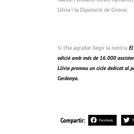
Llívia i la Diputació de Girona.
Si t’ha agradat llegir la notícia
El
edició amb més de 16.000 assiste
Llívia promou un cicle dedicat al pa
Cerdanya
.
Compartir:
Facebook
T