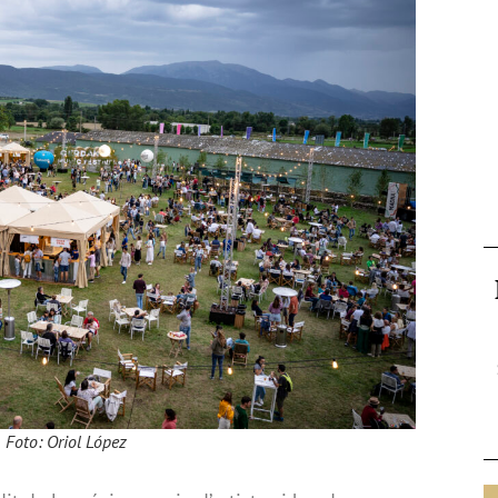
Foto: Oriol López