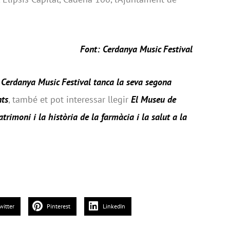
Font: Cerdanya Music Festival
 Cerdanya Music Festival tanca la seva segona
nts
, també et pot interessar llegir
El Museu de
trimoni i la història de la farmàcia i la salut a la
witter
Pinterest
LinkedIn