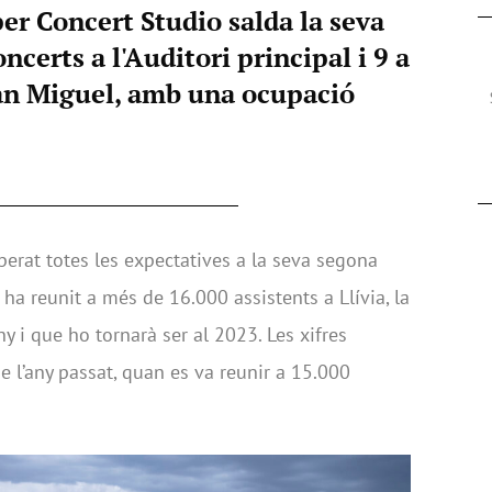
per Concert Studio salda la seva
certs a l'Auditori principal i 9 a
an Miguel, amb una ocupació
erat totes les expectatives a la seva segona
t ha reunit a més de 16.000 assistents a Llívia, la
y i que ho tornarà ser al 2023. Les xifres
e l’any passat, quan es va reunir a 15.000