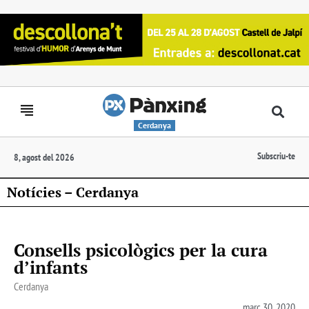
Cerdanya
Subscriu-te
8, agost del 2026
Notícies – Cerdanya
Consells psicològics per la cura
d’infants
Cerdanya
març 30, 2020