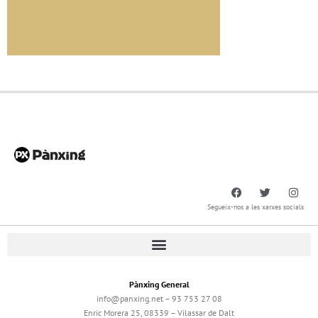
Segueix-nos a les xarxes socials
Pànxing General
info@panxing.net – 93 753 27 08
Enric Morera 25, 08339 – Vilassar de Dalt