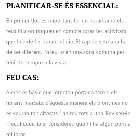
PLANIFICAR-SE ÉS ESSENCIAL:
En primer lloc és important fer un horari amb els
teus fills on tingueu en compte totes les activitats
que heu de fer durant el dia. El cap de setmana ha
de ser diferent. Poseu-lo en una zona comuna per
tenir-lo sempre a la vista.
FEU CAS:
A més és bàsic que intenteu portar a terme els
horaris marcats, d’aquesta manera els bioritmes no
es veuran tan alterats i anireu tots a una. Reviseu-lo
i rectifiqueu-lo si considereu que hi ha algun punt a
millorar.