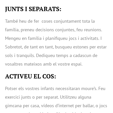
JUNTS I SEPARATS:
També heu de fer coses conjuntament tota la
família, preneu decisions conjuntes, feu reunions.
Mengeu en família i planifiqueu jocs i activitats. I
Sobretot, de tant en tant, busqueu estones per estar
sols i tranquils. Dediqueu temps a cadascun de
vosaltres mateixos amb el vostre espai.
ACTIVEU EL COS:
Potser els vostres infants necessitaran moure’s. Feu
exercici junts o per separat. Utilitzeu alguna
gimcana per casa, vídeos d’internet per ballar, o jocs