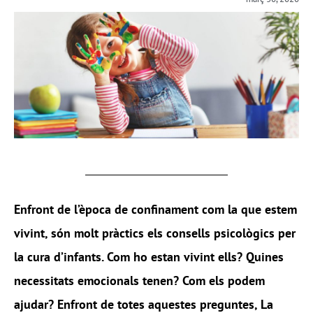
Enfront de l’època de confinament com la que estem
vivint, són molt pràctics els consells psicològics per
la cura d’infants. Com ho estan vivint ells? Quines
necessitats emocionals tenen? Com els podem
ajudar? Enfront de totes aquestes preguntes,
La