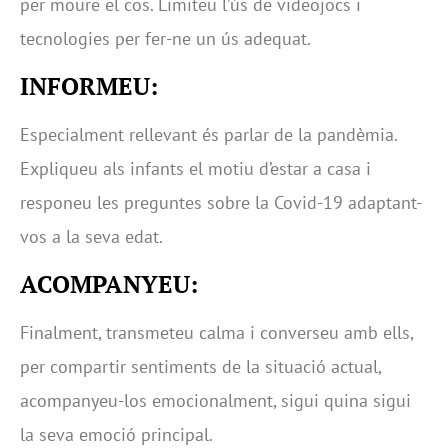
per moure el cos. Limiteu l’ús de videojocs i
tecnologies per fer-ne un ús adequat.
INFORMEU:
Especialment rellevant és parlar de la pandèmia.
Expliqueu als infants el motiu d’estar a casa i
responeu les preguntes sobre la Covid-19 adaptant-
vos a la seva edat.
ACOMPANYEU:
Finalment, transmeteu calma i converseu amb ells,
per compartir sentiments de la situació actual,
acompanyeu-los emocionalment, sigui quina sigui
la seva emoció principal.