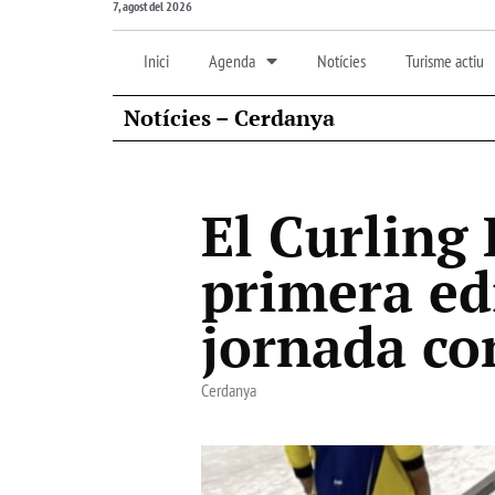
7, agost del 2026
Inici
Agenda
Notícies
Turisme actiu
Notícies – Cerdanya
El Curling
primera edi
jornada co
Cerdanya