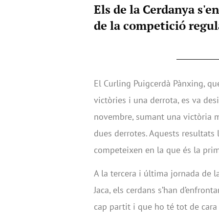
Els de la Cerdanya s'en
de la competició regul
El Curling Puigcerdà Pànxing, qu
victòries i una derrota, es va des
novembre, sumant una victòria mé
dues derrotes. Aquests resultats 
competeixen en la que és la prim
A la tercera i última jornada de
Jaca, els cerdans s’han d’enfronta
cap partit i que ho té tot de cara