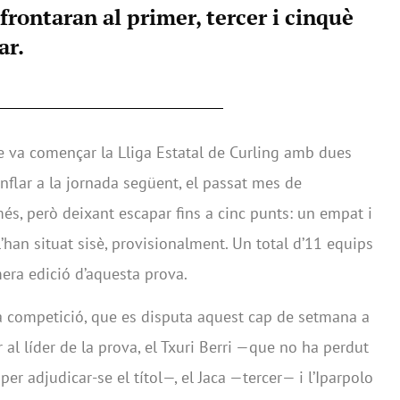
frontaran al primer, tercer i cinquè
ar.
e va començar la Lliga Estatal de Curling amb dues
inflar a la jornada següent, el passat mes de
s, però deixant escapar fins a cinc punts: un empat i
l’han situat sisè, provisionalment. Un total d’11 equips
era edició d’aquesta prova.
 la competició, que es disputa aquest cap de setmana a
r al líder de la prova, el Txuri Berri —que no ha perdut
 per adjudicar-se el títol—, el Jaca —tercer— i l’Iparpolo