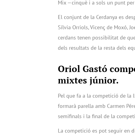
Mix —cinquè i a sols un punt per
El conjunt de la Cerdanya es des
Sílvia Orriols, Vicenç de Moxó, J
cerdans tenen possibilitat de qu
dels resultats de la resta dels eq
Oriol Gastó compet
mixtes júnior.
Pel que fa a la competició de la l
formarà parella amb Carmen Pérez
semifinals i la final de la compet
La competició es pot seguir en d