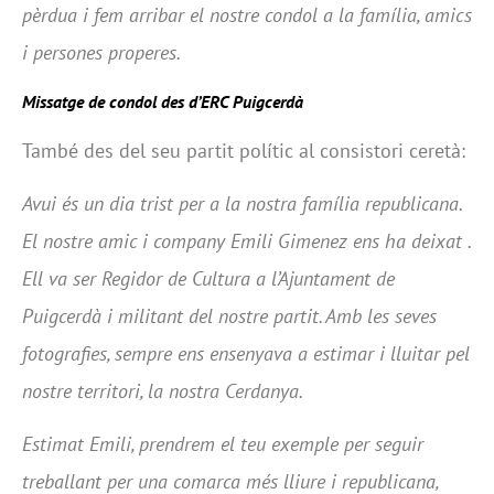
pèrdua i fem arribar el nostre condol a la família, amics
i persones properes.
Missatge de condol des d’ERC Puigcerdà
També des del seu partit polític al consistori ceretà:
Avui és un dia trist per a la nostra família republicana.
El nostre amic i company Emili Gimenez ens ha deixat .
Ell va ser Regidor de Cultura a l’Ajuntament de
Puigcerdà i militant del nostre partit. Amb les seves
fotografies, sempre ens ensenyava a estimar i lluitar pel
nostre territori, la nostra Cerdanya.
Estimat Emili, prendrem el teu exemple per seguir
treballant per una comarca més lliure i republicana,