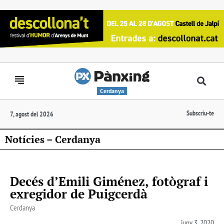
Cerdanya
Subscriu-te
7, agost del 2026
Notícies – Cerdanya
Decés d’Emili Giménez, fotògraf i
exregidor de Puigcerdà
Cerdanya
juny 3, 2020