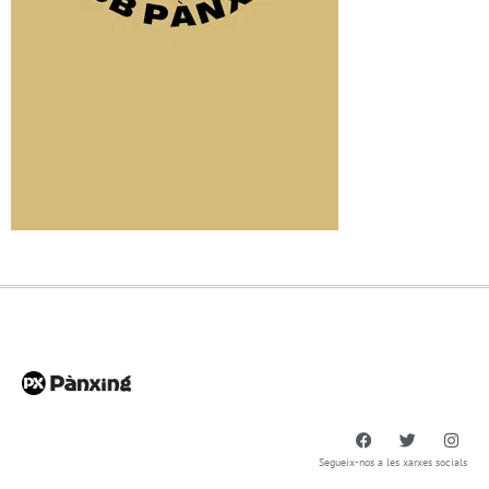
Segueix-nos a les xarxes socials