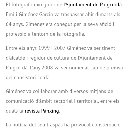
El fotògraf i exregidor de l’
Ajuntament de Puigcerd
à
Emili Giménez Garcia va traspassar ahir dimarts
als
64 anys
. Giménez era conegut per la seva afició i
professió a l’entorn de la fotografia.
Entre els anys 1999 i 2007 Giménez va ser tinent
d’alcalde i regidor de cultura de l’Ajuntament de
Puigcerdà. L’any 2008 va ser nomenat cap de premsa
del consistori cerdà.
Giménez va col·laborar amb diversos mitjans de
comunicació d’àmbit sectorial i territorial, entre els
quals la
revista Pànxing
.
La notícia del seu traspàs ha provocat consternació