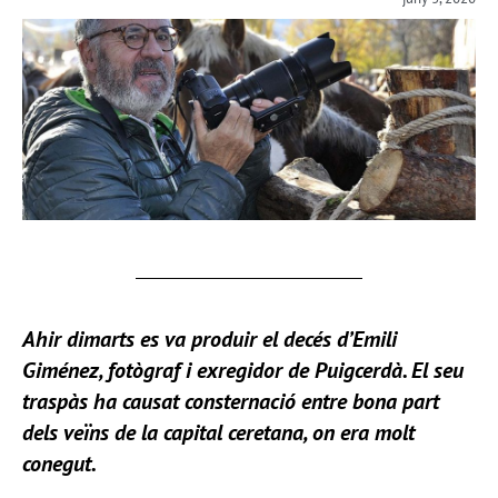
Ahir dimarts es va produir el decés d’Emili
Giménez, fotògraf i exregidor de Puigcerdà. El seu
traspàs ha causat consternació entre bona part
dels veïns de la capital ceretana, on era molt
conegut.