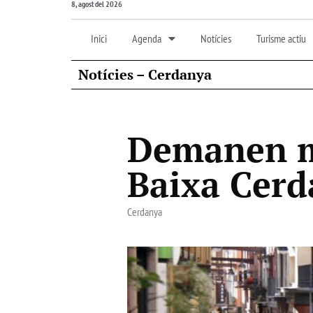
8, agost del 2026
Inici
Agenda
Notícies
Turisme actiu
Notícies – Cerdanya
Demanen mé
Baixa Cerd
Cerdanya