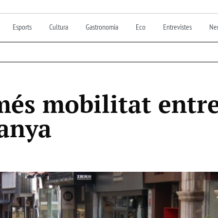
Esports
Cultura
Gastronomia
Eco
Entrevistes
Nen
s mobilitat entre 
anya