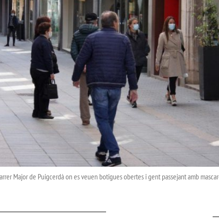
carrer Major de Puigcerdà on es veuen botigues obertes i gent passejant amb mascar