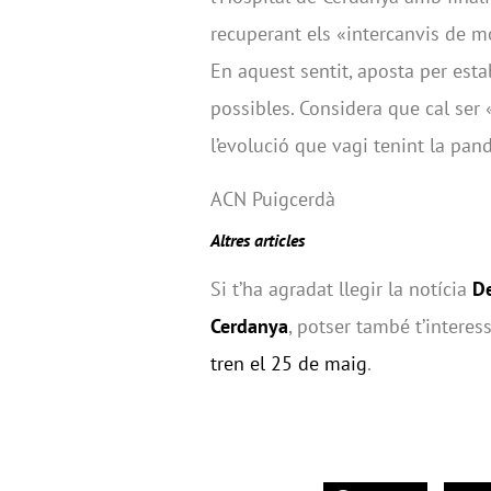
recuperant els «intercanvis de m
En aquest sentit, aposta per esta
possibles. Considera que cal ser
l’evolució que vagi tenint la pan
ACN Puigcerdà
Altres articles
Si t’ha agradat llegir la notícia
De
Cerdanya
, potser també t’intere
tren el 25 de maig
.