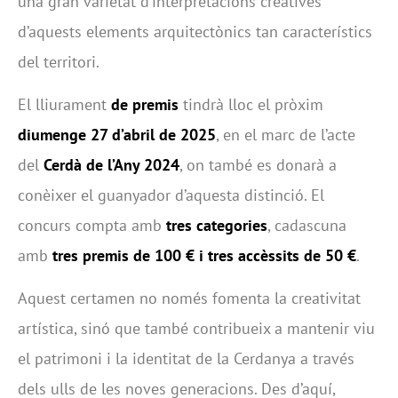
una gran varietat d’interpretacions creatives
d’aquests elements arquitectònics tan característics
del territori.
El lliurament
de premis
tindrà lloc el pròxim
diumenge 27 d’abril de 2025
, en el marc de l’acte
del
Cerdà de l’Any 2024
, on també es donarà a
conèixer el guanyador d’aquesta distinció. El
concurs compta amb
tres categories
, cadascuna
amb
tres premis de 100 € i tres accèssits de 50 €
.
Aquest certamen no només fomenta la creativitat
artística, sinó que també contribueix a mantenir viu
el patrimoni i la identitat de la Cerdanya a través
dels ulls de les noves generacions. Des d’aquí,