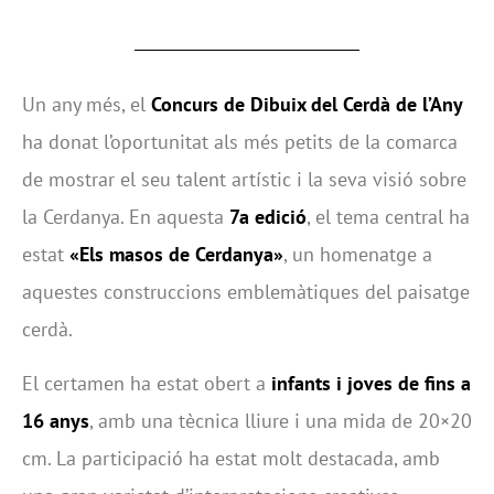
Un any més, el
Concurs de Dibuix del Cerdà de l’Any
ha donat l’oportunitat als més petits de la comarca
de mostrar el seu talent artístic i la seva visió sobre
la Cerdanya. En aquesta
7a edició
, el tema central ha
estat
«Els masos de Cerdanya»
, un homenatge a
aquestes construccions emblemàtiques del paisatge
cerdà.
El certamen ha estat obert a
infants i joves de fins a
16 anys
, amb una tècnica lliure i una mida de 20×20
cm. La participació ha estat molt destacada, amb