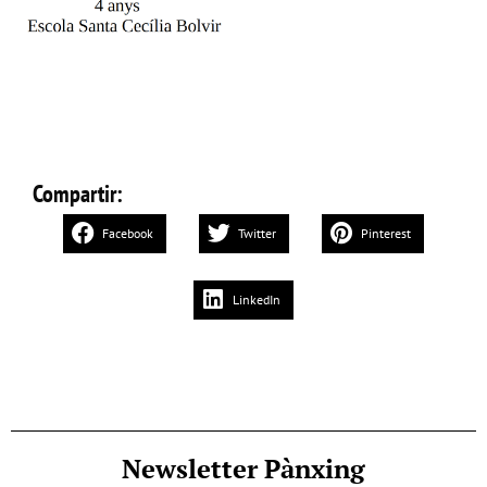
Compartir:
Facebook
Twitter
Pinterest
LinkedIn
Newsletter Pànxing