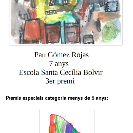
Premis especials categoria menys de 6 anys: