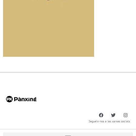
Segueix-nos a les xarxes socials