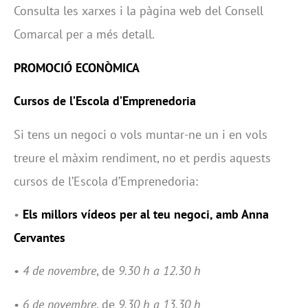
Consulta les xarxes i la pàgina web del Consell
Comarcal per a més detall.
PROMOCIÓ ECONÒMICA
Cursos de l’Escola d’Emprenedoria
Si tens un negoci o vols muntar-ne un i en vols
treure el màxim rendiment, no et perdis aquests
cursos de l’Escola d’Emprenedoria:
•
Els millors vídeos per al teu negoci, amb Anna
Cervantes
•
4 de novembre
, de
9.30 h a 12.30 h
•
6 de novembre
, de
9.30 h a 13.30 h