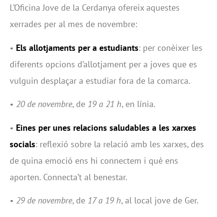
L’Oficina Jove de la Cerdanya ofereix aquestes
xerrades per al mes de novembre:
•
Els allotjaments per a estudiants
: per conèixer les
diferents opcions d’allotjament per a joves que es
vulguin desplaçar a estudiar fora de la comarca.
•
20 de novembre
, de
19 a 21 h
, en línia.
•
Eines per unes relacions saludables a les xarxes
socials
: reflexió sobre la relació amb les xarxes, des
de quina emoció ens hi connectem i què ens
aporten. Connecta’t al benestar.
•
29 de novembre
, de
17 a 19 h
, al local jove de Ger.