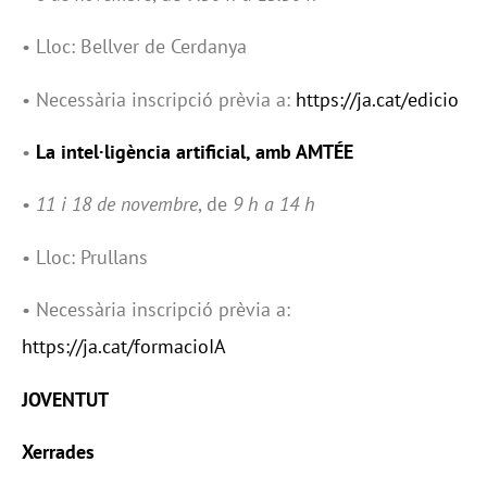
• Lloc: Bellver de Cerdanya
• Necessària inscripció prèvia a:
https://ja.cat/edicio
•
La intel·ligència artificial, amb AMTÉE
•
11 i 18 de novembre
, de
9 h a 14 h
• Lloc: Prullans
• Necessària inscripció prèvia a:
https://ja.cat/formacioIA
JOVENTUT
Xerrades