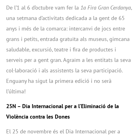
De l’1 al 6 d’octubre vam fer la
1a Fira Gran Cerdanya
,
una setmana d’activitats dedicada a la gent de 65
anys i més de la comarca: intercanvi de jocs entre
grans i petits, entrada gratuïta als museus, gimcana
saludable, excursió, teatre i fira de productes i
serveis per a gent gran. Agraïm a les entitats la seva
col·laboració i als assistents la seva participació.
Enguany ha sigut la primera edició i no serà
l’última!
25N – Dia Internacional per a l’Eliminació de la
Violència contra les Dones
El 25 de novembre és el Dia Internacional per a