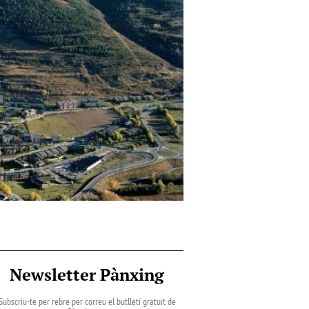
Newsletter Pànxing
Subscriu-te per rebre per correu el butlletí gratuït de