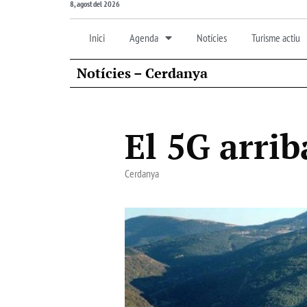
8, agost del 2026
Inici
Agenda
Notícies
Turisme actiu
Notícies – Cerdanya
El 5G arrib
Cerdanya