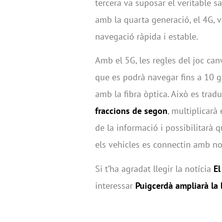
tercera va suposar el veritable s
amb la quarta generació, el 4G, v
navegació ràpida i estable.
Amb el 5G, les regles del joc canv
que es podrà navegar fins a 10 
amb la fibra òptica. Això es trad
fraccions de segon
, multiplicarà
de la informació i possibilitarà
els vehicles es connectin amb nos
Si t’ha agradat llegir la notícia
El
interessar
Puigcerdà ampliarà la 