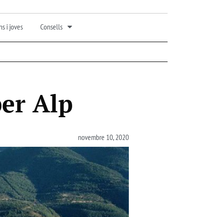
s i joves
Consells
per Alp
novembre 10, 2020