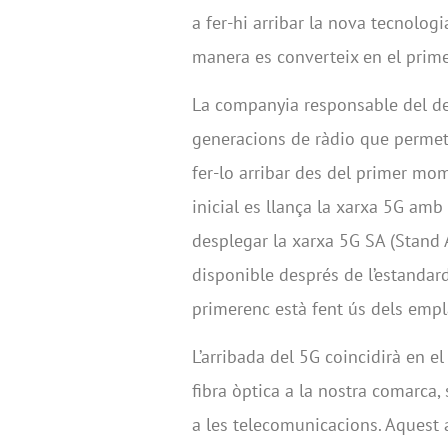
a fer-hi arribar la nova tecnolo
manera es converteix en el prime
La companyia responsable del de
generacions de ràdio que permete
fer-lo arribar des del primer mo
inicial es llança la xarxa 5G am
desplegar la xarxa 5G SA (Stand 
disponible després de l’estandar
primerenc està fent ús dels empl
L’arribada del 5G coincidirà en e
fibra òptica a la nostra comarca,
a les telecomunicacions. Aquest 