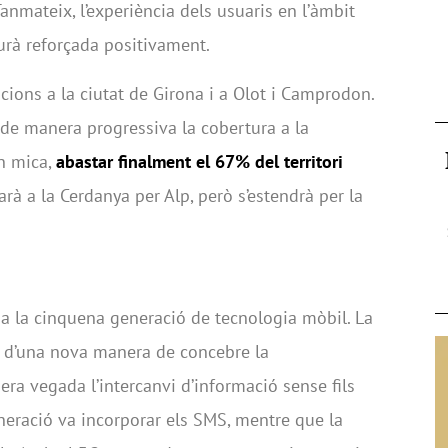
anmateix, l’experiència dels usuaris en l’àmbit
urà reforçada positivament.
cions a la ciutat de Girona i a Olot i Camprodon.
de manera progressiva la cobertura a la
n mica,
abastar finalment el 67% del territori
barà a la Cerdanya per Alp, però s’estendrà per la
a la cinquena generació de tecnologia mòbil. La
 d’una nova manera de concebre la
ra vegada l’intercanvi d’informació sense fils
neració va incorporar els SMS, mentre que la