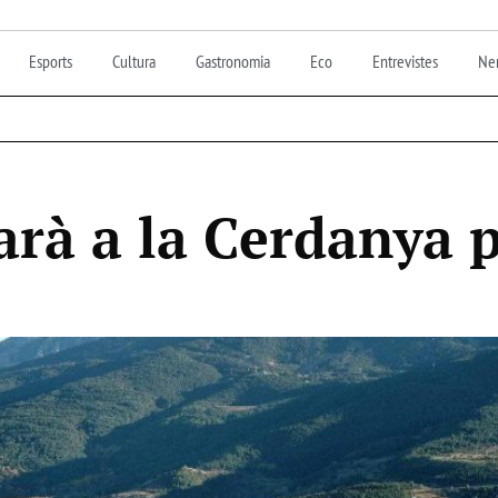
Esports
Cultura
Gastronomia
Eco
Entrevistes
Nen
arà a la Cerdanya 