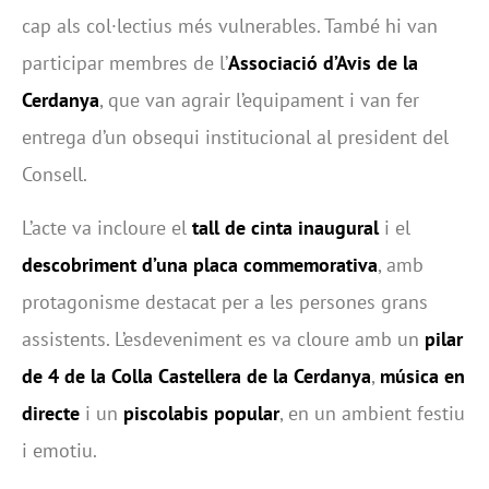
cap als col·lectius més vulnerables. També hi van
participar membres de l’
Associació d’Avis de la
Cerdanya
, que van agrair l’equipament i van fer
entrega d’un obsequi institucional al president del
Consell.
L’acte va incloure el
tall de cinta inaugural
i el
descobriment d’una placa commemorativa
, amb
protagonisme destacat per a les persones grans
assistents. L’esdeveniment es va cloure amb un
pilar
de 4 de la Colla Castellera de la Cerdanya
,
música en
directe
i un
piscolabis popular
, en un ambient festiu
i emotiu.