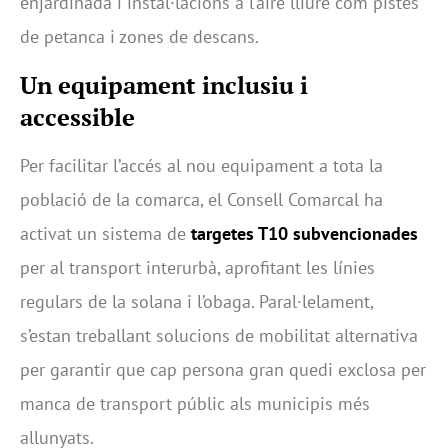
enjardinada i instal·lacions a l’aire lliure com pistes
de petanca i zones de descans.
Un equipament inclusiu i
accessible
Per facilitar l’accés al nou equipament a tota la
població de la comarca, el Consell Comarcal ha
activat un sistema de
targetes T10 subvencionades
per al transport interurbà, aprofitant les línies
regulars de la solana i l’obaga. Paral·lelament,
s’estan treballant solucions de mobilitat alternativa
per garantir que cap persona gran quedi exclosa per
manca de transport públic als municipis més
allunyats.