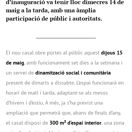
d’inauguració va tenir lloc dimecres 14 de
maig a la tarda, amb una àmplia
participació de públic i autoritats.
El nou casal obre portes al públic aquest
dijous 15
de maig
, amb funcionament set dies a la setmana i
un servei de
dinamització social i comunitària
present de dimarts a dissabte. L’espai funcionarà en
horari de matí i tarda, adaptant-se als mesos
d’hivern i d’estiu. A més, ja s’ha previst una
ampliació que permetrà que, abans de finals d’any,
el casal disposi de
300 m² d’espai interior
, una zona