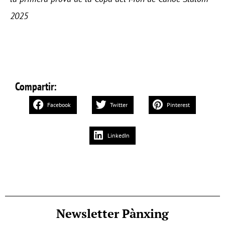
2025
Compartir:
Facebook
Twitter
Pinterest
LinkedIn
Newsletter Pànxing