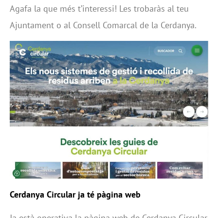
Agafa la que més t’interessi! Les trobaràs al teu
Ajuntament o al Consell Comarcal de la Cerdanya.
Cerdanya Circular ja té pàgina web
Ja està operativa la pàgina web de Cerdanya Circular,