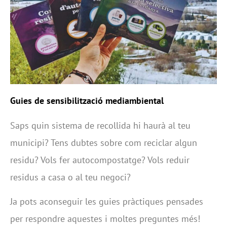
Guies de sensibilització mediambiental
Saps quin sistema de recollida hi haurà al teu
municipi? Tens dubtes sobre com reciclar algun
residu? Vols fer autocompostatge? Vols reduir
residus a casa o al teu negoci?
Ja pots aconseguir les guies pràctiques pensades
per respondre aquestes i moltes preguntes més!