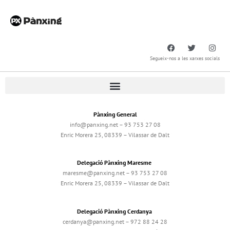
Segueix-nos a les xarxes socials
Pànxing General
info@panxing.net – 93 753 27 08
Enric Morera 25, 08339 – Vilassar de Dalt
Delegació Pànxing Maresme
maresme@panxing.net – 93 753 27 08
Enric Morera 25, 08339 – Vilassar de Dalt
Delegació Pànxing Cerdanya
cerdanya@panxing.net – 972 88 24 28