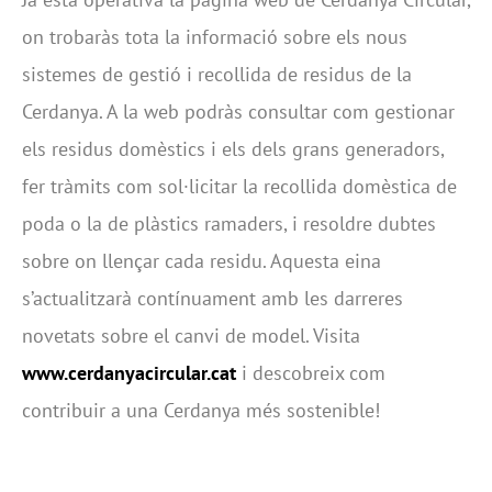
on trobaràs tota la informació sobre els nous
sistemes de gestió i recollida de residus de la
Cerdanya. A la web podràs consultar com gestionar
els residus domèstics i els dels grans generadors,
fer tràmits com sol·licitar la recollida domèstica de
poda o la de plàstics ramaders, i resoldre dubtes
sobre on llençar cada residu. Aquesta eina
s’actualitzarà contínuament amb les darreres
novetats sobre el canvi de model. Visita
www.cerdanyacircular.cat
i descobreix com
contribuir a una Cerdanya més sostenible!