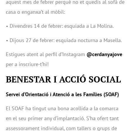
aquest mes de febrer perquè no et quedis al sofà de
casa o enganxa’t al mòbil:
• Divendres 14 de febrer: esquiada a La Molina.
• Dijous 27 de febrer: esquiada nocturna a Masella.
Estigues atent al perfil d’Instagram
@cerdanyajove
per a inscriure-t’hi!
BENESTAR I ACCIÓ SOCIAL
Servei d’Orientació i Atenció a les Famílies (SOAF)
El SOAF ha tingut una bona acollida a la comarca
en el seu primer any d’implantació. S’ha ofert tant
assessorament individual, com tallers o grups de