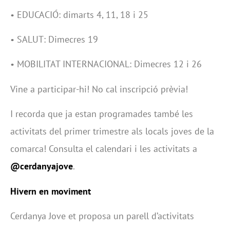
• EDUCACIÓ: dimarts 4, 11, 18 i 25
• SALUT: Dimecres 19
• MOBILITAT INTERNACIONAL: Dimecres 12 i 26
Vine a participar-hi! No cal inscripció prèvia!
I recorda que ja estan programades també les
activitats del primer trimestre als locals joves de la
comarca! Consulta el calendari i les activitats a
@cerdanyajove
.
Hivern en moviment
Cerdanya Jove et proposa un parell d’activitats