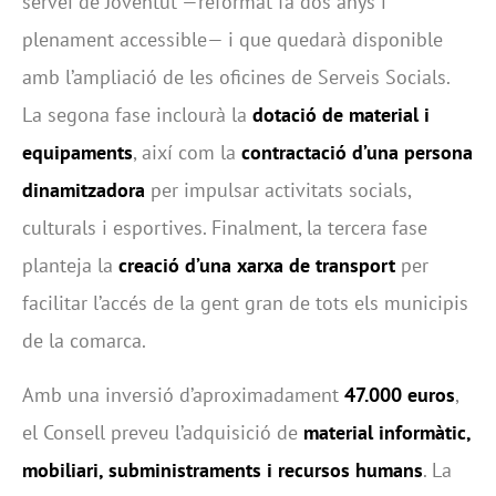
servei de Joventut —reformat fa dos anys i
plenament accessible— i que quedarà disponible
amb l’ampliació de les oficines de Serveis Socials.
La segona fase inclourà la
dotació de material i
equipaments
, així com la
contractació d’una persona
dinamitzadora
per impulsar activitats socials,
culturals i esportives. Finalment, la tercera fase
planteja la
creació d’una xarxa de transport
per
facilitar l’accés de la gent gran de tots els municipis
de la comarca.
Amb una inversió d’aproximadament
47.000 euros
,
el Consell preveu l’adquisició de
material informàtic,
mobiliari, subministraments i recursos humans
. La