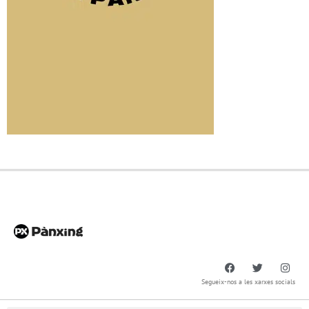
Segueix-nos a les xarxes socials