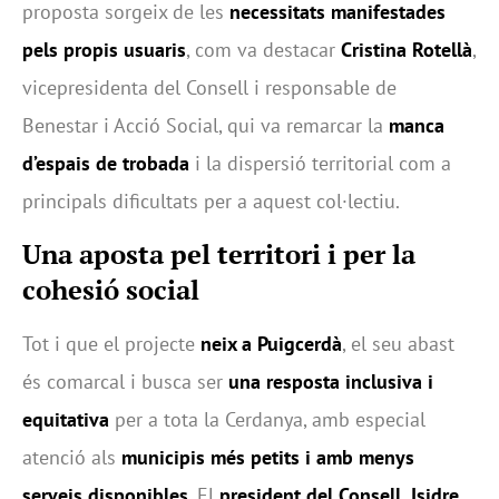
proposta sorgeix de les
necessitats manifestades
pels propis usuaris
, com va destacar
Cristina Rotellà
,
vicepresidenta del Consell i responsable de
Benestar i Acció Social, qui va remarcar la
manca
d’espais de trobada
i la dispersió territorial com a
principals dificultats per a aquest col·lectiu.
Una aposta pel territori i per la
cohesió social
Tot i que el projecte
neix a Puigcerdà
, el seu abast
és comarcal i busca ser
una resposta inclusiva i
equitativa
per a tota la Cerdanya, amb especial
atenció als
municipis més petits i amb menys
serveis disponibles
. El
president del Consell, Isidre