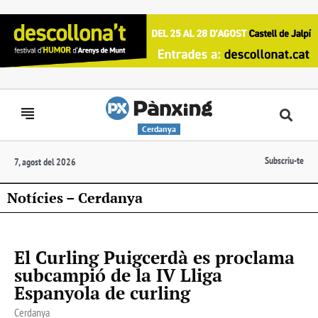
Cerdanya
Subscriu-te
7, agost del 2026
Notícies – Cerdanya
El Curling Puigcerdà es proclama
subcampió de la IV Lliga
Espanyola de curling
Cerdanya