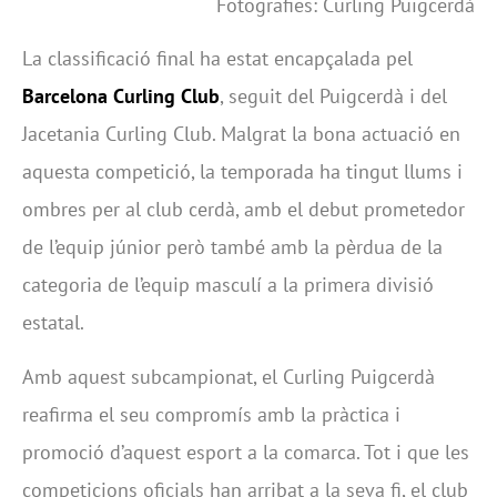
Fotografies: Curling Puigcerdà
La classificació final ha estat encapçalada pel
Barcelona Curling Club
, seguit del Puigcerdà i del
Jacetania Curling Club. Malgrat la bona actuació en
aquesta competició, la temporada ha tingut llums i
ombres per al club cerdà, amb el debut prometedor
de l’equip júnior però també amb la pèrdua de la
categoria de l’equip masculí a la primera divisió
estatal.
Amb aquest subcampionat, el Curling Puigcerdà
reafirma el seu compromís amb la pràctica i
promoció d’aquest esport a la comarca. Tot i que les
competicions oficials han arribat a la seva fi, el club