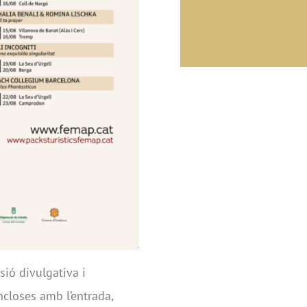
ió divulgativa i
ncloses amb l’entrada,