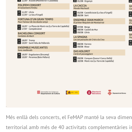
Més enllà dels concerts, el FeMAP manté la seva dimens
territorial amb més de 40 activitats complementàries i