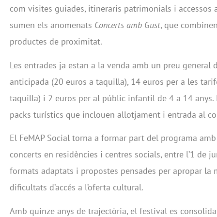
com visites guiades, itineraris patrimonials i accessos
sumen els anomenats
Concerts amb Gust
, que combinen
productes de proximitat.
Les entrades ja estan a la venda amb un preu general 
anticipada (20 euros a taquilla), 14 euros per a les tari
taquilla) i 2 euros per al públic infantil de 4 a 14 anys.
packs turístics que inclouen allotjament i entrada al co
El FeMAP Social torna a formar part del programa amb 
concerts en residències i centres socials, entre l’1 de ju
formats adaptats i propostes pensades per apropar la
dificultats d’accés a l’oferta cultural.
Amb quinze anys de trajectòria, el festival es consoli