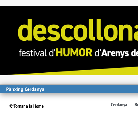
Pànxing Cerdanya
Cerdanya
B
Tornar a la Home