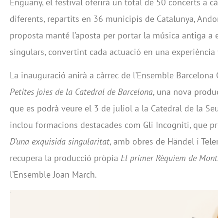
Enguany, el festival oferirà un total de 50 concerts a 
diferents, repartits en 36 municipis de Catalunya, Andor
proposta manté l’aposta per portar la música antiga a 
singulars, convertint cada actuació en una experiència v
La inauguració anirà a càrrec de l’Ensemble Barcelon
Petites joies de la Catedral de Barcelona
, una nova produ
que es podrà veure el 3 de juliol a la Catedral de la Seu
inclou formacions destacades com Gli Incogniti, que p
D’una exquisida singularitat
, amb obres de Händel i Tele
recupera la producció pròpia
El primer Rèquiem de Mont
l’Ensemble Joan March.