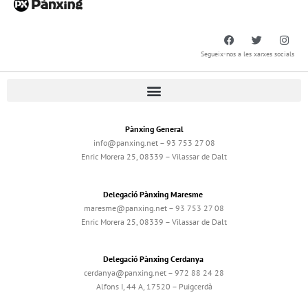
Segueix-nos a les xarxes socials
Pànxing General
info@panxing.net – 93 753 27 08
Enric Morera 25, 08339 – Vilassar de Dalt
Delegació Pànxing Maresme
maresme@panxing.net – 93 753 27 08
Enric Morera 25, 08339 – Vilassar de Dalt
Delegació Pànxing Cerdanya
cerdanya@panxing.net – 972 88 24 28
Alfons I, 44 A, 17520 – Puigcerdà