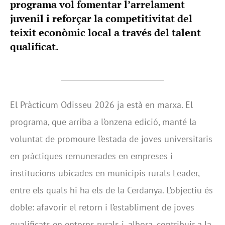
programa vol fomentar l’arrelament
juvenil i reforçar la competitivitat del
teixit econòmic local a través del talent
qualificat.
El Pràcticum Odisseu 2026 ja està en marxa. El
programa, que arriba a l’onzena edició, manté la
voluntat de promoure l’estada de joves universitaris
en pràctiques remunerades en empreses i
institucions ubicades en municipis rurals Leader,
entre els quals hi ha els de la Cerdanya. L’objectiu és
doble: afavorir el retorn i l’establiment de joves
qualificats en entorns rurals i, alhora, contribuir a la