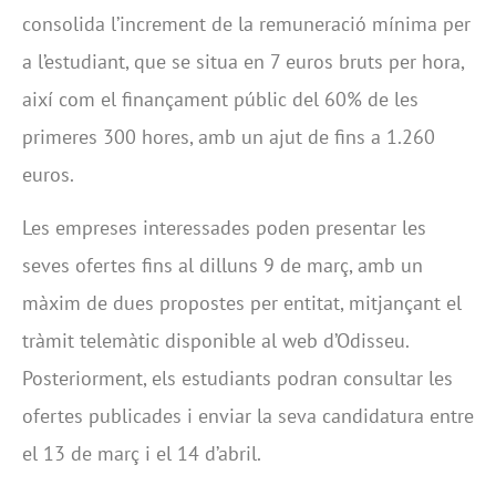
consolida l’increment de la remuneració mínima per
a l’estudiant, que se situa en 7 euros bruts per hora,
així com el finançament públic del 60% de les
primeres 300 hores, amb un ajut de fins a 1.260
euros.
Les empreses interessades poden presentar les
seves ofertes fins al dilluns 9 de març, amb un
màxim de dues propostes per entitat, mitjançant el
tràmit telemàtic disponible al web d’Odisseu.
Posteriorment, els estudiants podran consultar les
ofertes publicades i enviar la seva candidatura entre
el 13 de març i el 14 d’abril.