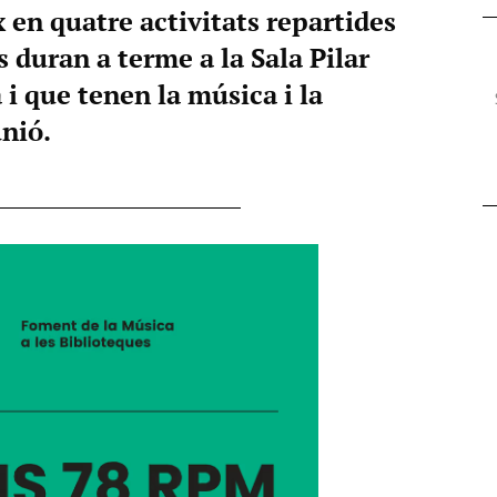
 en quatre activitats repartides
 duran a terme a la Sala Pilar
a i que tenen la música i la
nió.