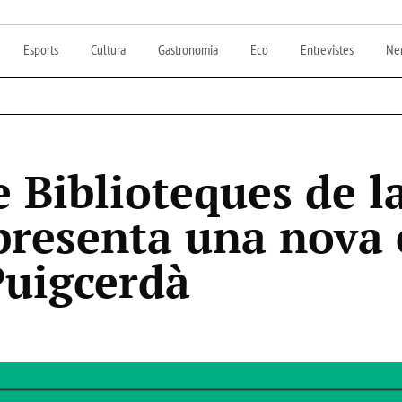
Esports
Cultura
Gastronomia
Eco
Entrevistes
Nen
e Biblioteques de l
presenta una nova 
uigcerdà