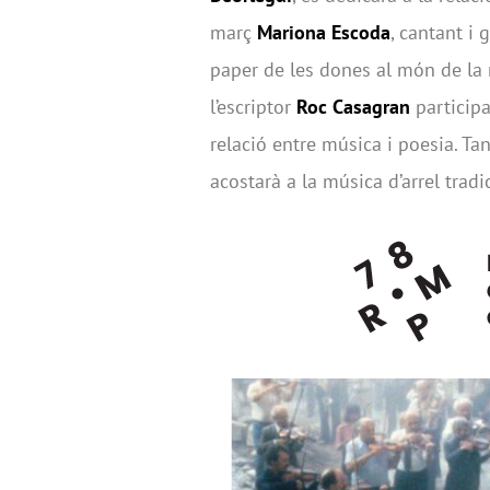
març
Mariona Escoda
, cantant i 
paper de les dones al món de la 
l’escriptor
Roc Casagran
participar
relació entre música i poesia. Ta
acostarà a la música d’arrel tradi