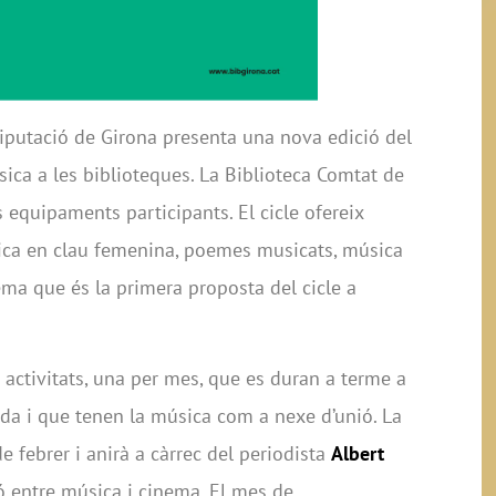
Diputació de Girona presenta una nova edició del
ica a les biblioteques. La Biblioteca Comtat de
 equipaments participants. El cicle ofereix
sica en clau femenina, poemes musicats, música
nema que és la primera proposta del cicle a
 activitats, una per mes, que es duran a terme a
tarda i que tenen la música com a nexe d’unió. La
e febrer i anirà a càrrec del periodista
Albert
ció entre música i cinema. El mes de