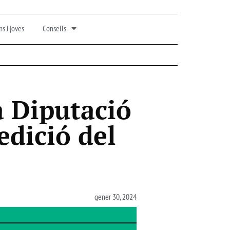
s i joves
Consells
a Diputació
edició del
gener 30, 2024