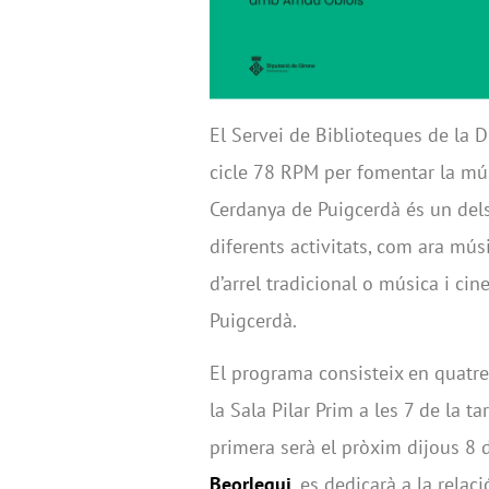
El Servei de Biblioteques de la 
cicle 78 RPM per fomentar la mús
Cerdanya de Puigcerdà és un dels
diferents activitats, com ara mú
d’arrel tradicional o música i ci
Puigcerdà.
El programa consisteix en quatre
la Sala Pilar Prim a les 7 de la 
primera serà el pròxim dijous 8 d
Beorlegui
, es dedicarà a la rela