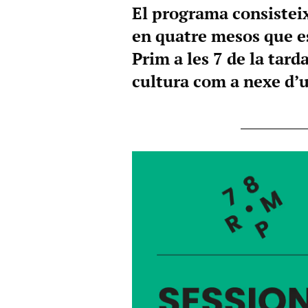
El programa consisteix
en quatre mesos que es
Prim a les 7 de la tard
cultura com a nexe d’u