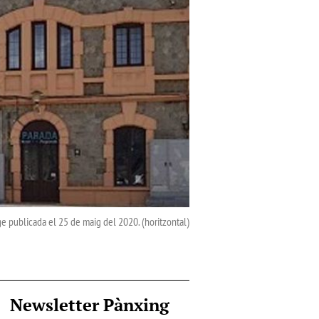
ge publicada el 25 de maig del 2020. (horitzontal)
Newsletter Pànxing