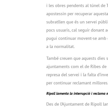
i les obres pendents al túnel de 
apostessin per recuperar aquesta
subratllen que és un servei públi
pocs usuaris, cal seguir donant a
pugui continuar movent-se amb el 
a la normalitat.
També creuen que aquests dies s’
ajuntaments com el de Ribes de 
represa del servei i la falta d’inve
per continuar reclamant millores
Ripoll lamenta la interrupció i reclama 
Des de l’Ajuntament de Ripoll la