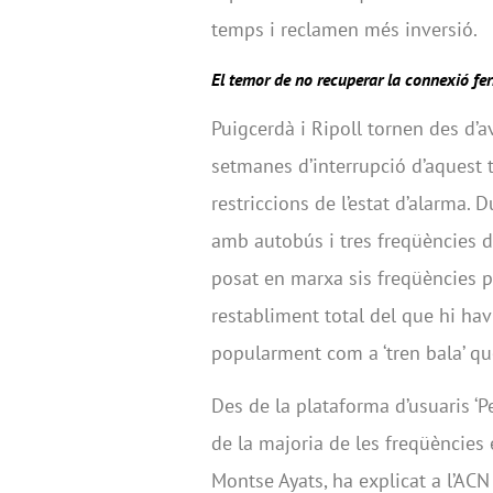
temps i reclamen més inversió.
El temor de no recuperar la connexió fer
Puigcerdà i Ripoll tornen des d’a
setmanes d’interrupció d’aquest 
restriccions de l’estat d’alarma.
amb autobús i tres freqüències di
posat en marxa sis freqüències pe
restabliment total del que hi hav
popularment com a ‘tren bala’ qu
Des de la plataforma d’usuaris ‘P
de la majoria de les freqüències
Montse Ayats, ha explicat a l’ACN