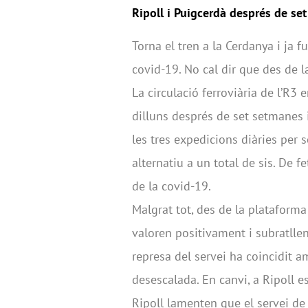
Ripoll i Puigcerdà després de set
Torna el tren a la Cerdanya i ja f
covid-19. No cal dir que des de 
La circulació ferroviària de l’R3 
dilluns després de set setmanes i
les tres expedicions diàries per 
alternatiu a un total de sis. De f
de la covid-19.
Malgrat tot, des de la plataforma
valoren positivament i subratlle
represa del servei ha coincidit a
desescalada. En canvi, a Ripoll e
Ripoll lamenten que el servei de