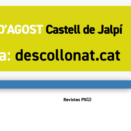
Revistes PX