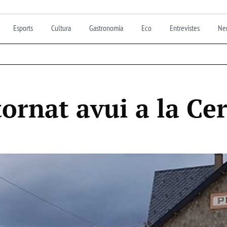
Esports
Cultura
Gastronomia
Eco
Entrevistes
Nen
tornat avui a la C