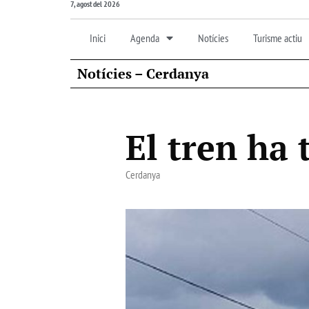
7, agost del 2026
Inici
Agenda
Notícies
Turisme actiu
Notícies – Cerdanya
El tren ha 
Cerdanya