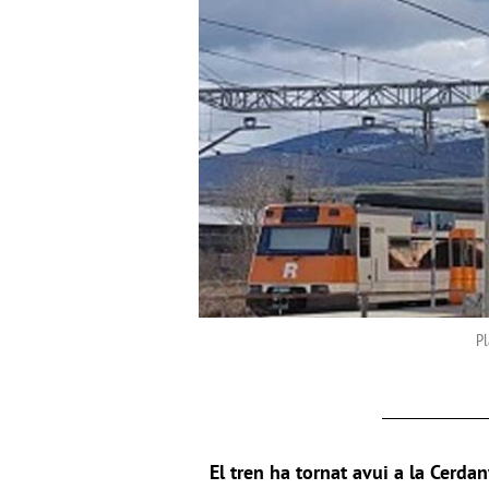
Pl
El tren ha tornat avui a la Cerdany