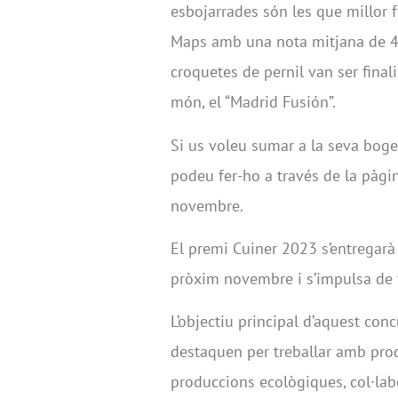
esbojarrades són les que millor 
Maps amb una nota mitjana de 4,
croquetes de pernil van ser fina
món, el “Madrid Fusión”.
Si us voleu sumar a la seva bogeri
podeu fer-ho a través de la pàg
novembre.
El premi Cuiner 2023 s’entregarà
pròxim novembre i s’impulsa de
L’objectiu principal d’aquest co
destaquen per treballar amb prod
produccions ecològiques, col·lab