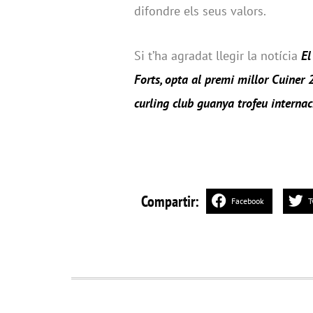
difondre els seus valors.
Si t’ha agradat llegir la notícia
El
Forts, opta al premi millor Cuiner
curling club guanya trofeu internac
Compartir:
Facebook
T