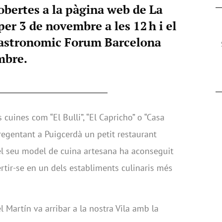
obertes a la pàgina web de La
er 3 de novembre a les 12 h i el
Gastronomic Forum Barcelona
mbre.
 cuines com “El Bulli”, “El Capricho” o “Casa
regentant a Puigcerdà un petit restaurant
l seu model de cuina artesana ha aconseguit
vertir-se en un dels establiments culinaris més
l Martín va arribar a la nostra Vila amb la