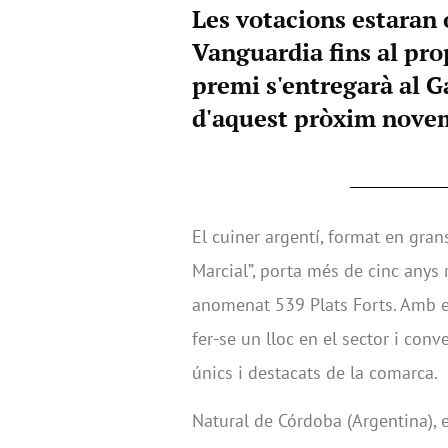
Les votacions estaran 
Vanguardia fins al prop
premi s'entregarà al 
d'aquest pròxim nove
El cuiner argentí, format en grans
Marcial”, porta més de cinc anys 
anomenat 539 Plats Forts. Amb e
fer-se un lloc en el sector i con
únics i destacats de la comarca.
Natural de Córdoba (Argentina), e