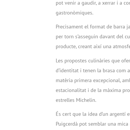
pot venir a gaudir, a xerrar i a c
gastronòmiques.
Precisament el format de barra 
per torn s’asseguin davant del cu
producte, creant així una atmosfe
Les propostes culinàries que ofer
d’identitat i tenen la brasa com
matèria primera excepcional, am
estacionalitat i de la màxima pro
estrelles Michelin.
És cert que la idea d’un argentí 
Puigcerdà pot semblar una mica 