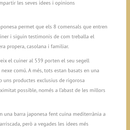
ompartir les seves idees i opinions
japonesa permet que els 8 comensals que entren
iner i siguin testimonis de com treballa el
ra propera, casolana i familiar.
eix el cuiner al 539 porten el seu segell
 a nexe comú. A més, tots estan basats en una
b uns productes exclusius de rigorosa
ximitat possible, només a l’abast de les millors
en una barra japonesa fent cuina mediterrània a
arriscada, però a vegades les idees més