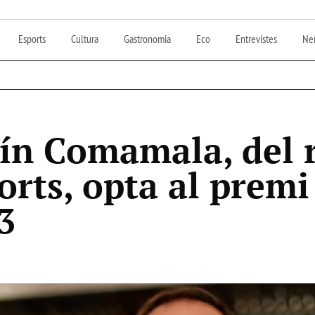
Esports
Cultura
Gastronomia
Eco
Entrevistes
Nen
tín Comamala, del 
orts, opta al premi
3