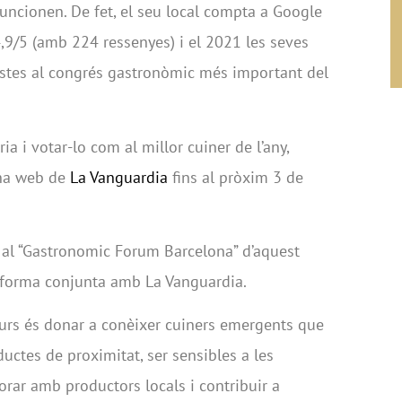
funcionen. De fet, el seu local compta a Google
9/5 (amb 224 ressenyes) i el 2021 les seves
listes al congrés gastronòmic més important del
a i votar-lo com al millor cuiner de l’any,
ina web de
La Vanguardia
fins al pròxim 3 de
 al “Gastronomic Forum Barcelona” d’aquest
 forma conjunta amb La Vanguardia.
ncurs és donar a conèixer cuiners emergents que
uctes de proximitat, ser sensibles a les
orar amb productors locals i contribuir a