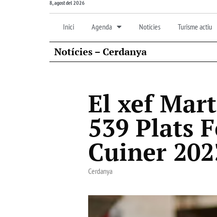
8, agost del 2026
Inici
Agenda
Notícies
Turisme actiu
Notícies – Cerdanya
El xef Mar
539 Plats F
Cuiner 202
Cerdanya