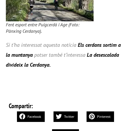
Fent esport entre Puigcerdà i Age (Foto:
Pànxing Cerdanya).
Si t’ha interessat aquesta notícia
Els cerdans sortim a
la muntanya
potser també t’interessa
La desescalada
divideix la Cerdanya
.
Compartir:
Facebook
Twitter
Pinterest