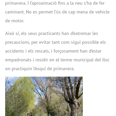
primavera. I l’aproximació fins a la neu s’ha de fer
caminant. No es permet l’ús de cap mena de vehicle
de motor.
Això sí, els seus practicants han d’extremar les
precaucions, per evitar tant com sigui possible els
accidents i els rescats, i forçosament han d’estar
empadronats i residir en el terme municipal del lloc
on practiquin l’esquí de primavera.