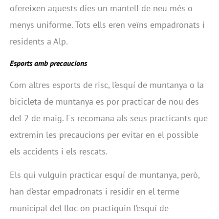
ofereixen aquests dies un mantell de neu més o
menys uniforme. Tots ells eren veïns empadronats i
residents a Alp.
Esports amb precaucions
Com altres esports de risc, l’esquí de muntanya o la
bicicleta de muntanya es por practicar de nou des
del 2 de maig. Es recomana als seus practicants que
extremin les precaucions per evitar en el possible
els accidents i els rescats.
Els qui vulguin practicar esquí de muntanya, però,
han d’estar empadronats i residir en el terme
municipal del lloc on practiquin l’esquí de