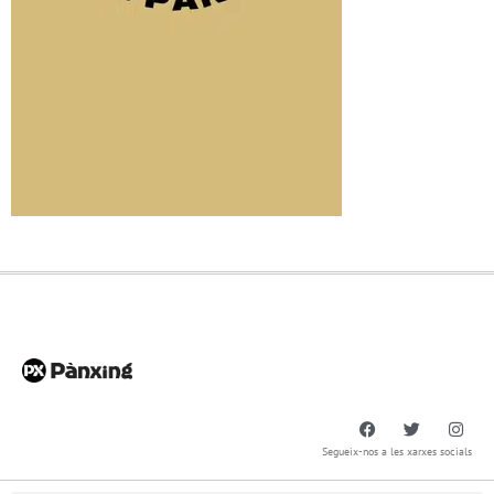
Segueix-nos a les xarxes socials