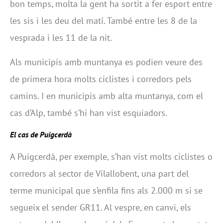
bon temps, molta la gent ha sortit a fer esport entre
les sis i les deu del matí. També entre les 8 de la
vesprada i les 11 de la nit.
Als municipis amb muntanya es podien veure des
de primera hora molts ciclistes i corredors pels
camins. I en municipis amb alta muntanya, com el
cas d’Alp, també s’hi han vist esquiadors.
El cas de Puigcerdà
A Puigcerdà, per exemple, s’han vist molts ciclistes o
corredors al sector de Vilallobent, una part del
terme municipal que s’enfila fins als 2.000 m si se
segueix el sender
GR11
. Al vespre, en canvi, els